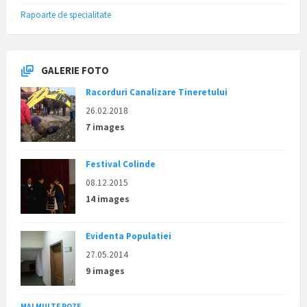
Rapoarte de specialitate
GALERIE FOTO
Racorduri Canalizare Tineretului
26.02.2018
7 images
Festival Colinde
08.12.2015
14 images
Evidenta Populatiei
27.05.2014
9 images
MAI MULTE POZE