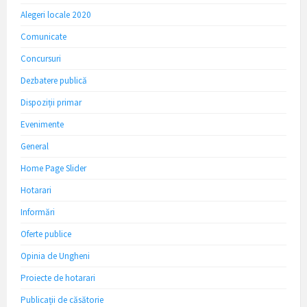
Alegeri locale 2020
Comunicate
Concursuri
Dezbatere publică
Dispoziții primar
Evenimente
General
Home Page Slider
Hotarari
Informări
Oferte publice
Opinia de Ungheni
Proiecte de hotarari
Publicații de căsătorie