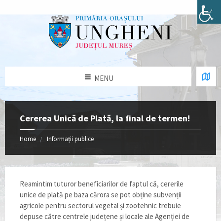
MENU
Cererea Unică de Plată, la final de termen!
Home
Informații publice
Reamintim tuturor beneficiarilor de faptul că, cererile
unice de plată pe baza cărora se pot obține subvenții
agricole pentru sectorul vegetal și zootehnic trebuie
depuse către centrele județene și locale ale Agenției de