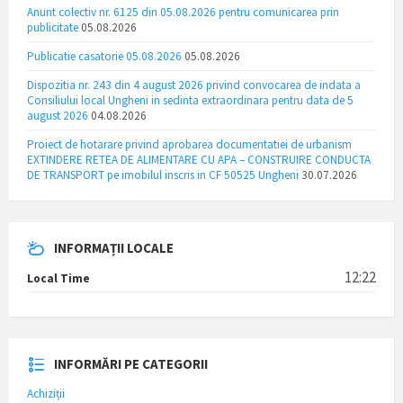
Anunt colectiv nr. 6125 din 05.08.2026 pentru comunicarea prin
publicitate
05.08.2026
Publicatie casatorie 05.08.2026
05.08.2026
Dispozitia nr. 243 din 4 august 2026 privind convocarea de indata a
Consiliului local Ungheni in sedinta extraordinara pentru data de 5
august 2026
04.08.2026
Proiect de hotarare privind aprobarea documentatiei de urbanism
EXTINDERE RETEA DE ALIMENTARE CU APA – CONSTRUIRE CONDUCTA
DE TRANSPORT pe imobilul inscris in CF 50525 Ungheni
30.07.2026
INFORMAȚII LOCALE
12:22
Local Time
INFORMĂRI PE CATEGORII
Achiziții