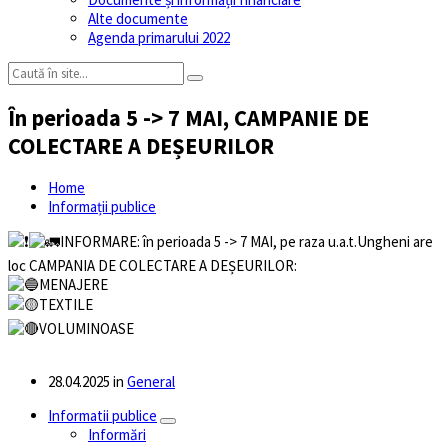
Alte documente
Agenda primarului 2022
În perioada 5 -> 7 MAI, CAMPANIE DE
COLECTARE A DEȘEURILOR
Home
Informații publice
INFORMARE: în perioada 5 -> 7 MAI, pe raza u.a.t.Ungheni are
loc CAMPANIA DE COLECTARE A DEȘEURILOR:
MENAJERE
TEXTILE
VOLUMINOASE
28.04.2025
in
General
Informatii publice
Informări