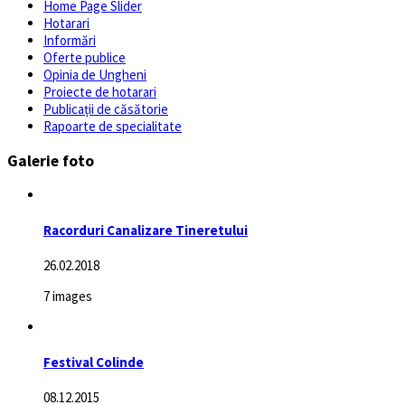
Home Page Slider
Hotarari
Informări
Oferte publice
Opinia de Ungheni
Proiecte de hotarari
Publicații de căsătorie
Rapoarte de specialitate
Galerie foto
Racorduri Canalizare Tineretului
26.02.2018
7 images
Festival Colinde
08.12.2015