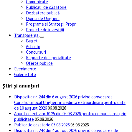
Comunicate
Publicații de căsătorie
Dezbatere publică
Opinia de Ungheni
Programe si Strategii Proprii
Proiecte de investiții
Transparența
Buget
Achiziții
Concursuri
Rapoarte de specialitate
Oferte publice
Evenimente
Galerie foto
Știri și anunțuri
Dispozitia nr. 244 din 6 august 2026 privind convocarea
Consiliului local Ungheni in sedinta extraordinara pentru data
de 10 august 2026
06.08.2026
Anunt colectiv nr. 6125 din 05.08.2026 pentru comunicarea prin
publicitate
05.08.2026
Publicatie casatorie 05.08.2026
05.08.2026
Dispozitia nr. 243 din 4 august 2026 privind convocarea de