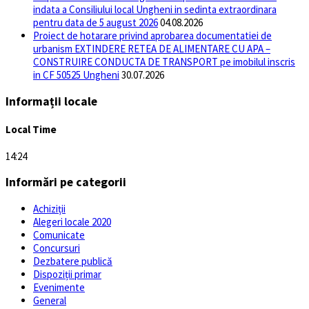
indata a Consiliului local Ungheni in sedinta extraordinara
pentru data de 5 august 2026
04.08.2026
Proiect de hotarare privind aprobarea documentatiei de
urbanism EXTINDERE RETEA DE ALIMENTARE CU APA –
CONSTRUIRE CONDUCTA DE TRANSPORT pe imobilul inscris
in CF 50525 Ungheni
30.07.2026
Informații locale
Local Time
14:24
Informări pe categorii
Achiziții
Alegeri locale 2020
Comunicate
Concursuri
Dezbatere publică
Dispoziții primar
Evenimente
General