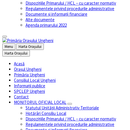
Dispozițiile Primarului / HCL – cu caracter normativ
Regulamentele privind procedurile administrative
Documente și informații financiare
Alte documente
Agenda primarului 2022
Menu
Harta Orașului
Harta Orașului
Acasă
Orașul Ungheni
Primăria Ungheni
Consiliul Local Ungheni
Informații publice
SPCLEP Ungheni
Contact
MONITORUL OFICIAL LOCAL
Statutul Unităţii Administrativ Teritoriale
Hotărâri Consiliu Local
Dispozițiile Primarului / HCL – cu caracter normativ
Regulamentele privind procedurile administrative
Documente și informații financiare