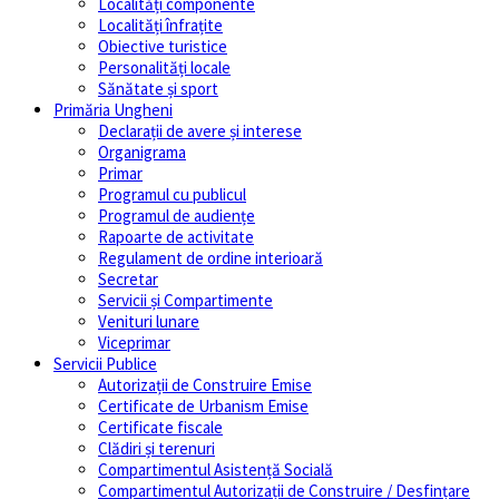
Localități componente
Localități înfrațite
Obiective turistice
Personalități locale
Sănătate și sport
Primăria Ungheni
Declarații de avere și interese
Organigrama
Primar
Programul cu publicul
Programul de audiențe
Rapoarte de activitate
Regulament de ordine interioară
Secretar
Servicii și Compartimente
Venituri lunare
Viceprimar
Servicii Publice
Autorizații de Construire Emise
Certificate de Urbanism Emise
Certificate fiscale
Clădiri și terenuri
Compartimentul Asistență Socială
Compartimentul Autorizații de Construire / Desfințare