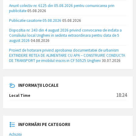
Anunt colectiv nr. 6125 din 05.08.2026 pentru comunicarea prin
publicitate
05.08.2026
Publicatie casatorie 05.08.2026
05.08.2026
Dispozitia nr. 243 din 4 august 2026 privind convocarea de indata a
Consiliului local Ungheni in sedinta extraordinara pentru data de 5
august 2026
04.08.2026
Proiect de hotarare privind aprobarea documentatiei de urbanism
EXTINDERE RETEA DE ALIMENTARE CU APA – CONSTRUIRE CONDUCTA
DE TRANSPORT pe imobilul inscris in CF 50525 Ungheni
30.07.2026
INFORMAȚII LOCALE
18:24
Local Time
INFORMĂRI PE CATEGORII
Achiziții