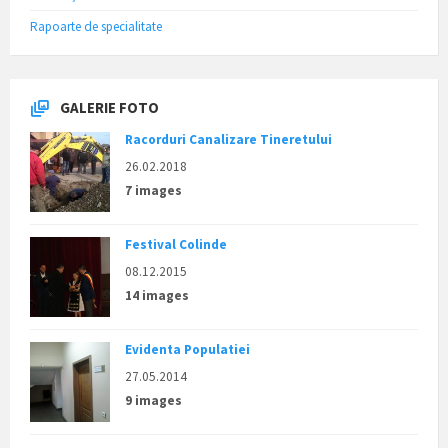
Rapoarte de specialitate
GALERIE FOTO
Racorduri Canalizare Tineretului
26.02.2018
7 images
Festival Colinde
08.12.2015
14 images
Evidenta Populatiei
27.05.2014
9 images