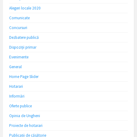
Alegeri locale 2020
Comunicate
Concursuri
Dezbatere publică
Dispoziții primar
Evenimente
General
Home Page Slider
Hotarari
Informări
Oferte publice
Opinia de Ungheni
Proiecte de hotarari
Publicații de căsătorie