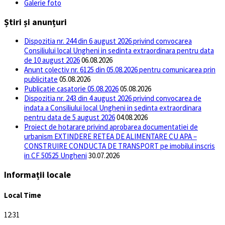
Galerie foto
Știri și anunțuri
Dispozitia nr. 244 din 6 august 2026 privind convocarea
Consiliului local Ungheni in sedinta extraordinara pentru data
de 10 august 2026
06.08.2026
Anunt colectiv nr. 6125 din 05.08.2026 pentru comunicarea prin
publicitate
05.08.2026
Publicatie casatorie 05.08.2026
05.08.2026
Dispozitia nr. 243 din 4 august 2026 privind convocarea de
indata a Consiliului local Ungheni in sedinta extraordinara
pentru data de 5 august 2026
04.08.2026
Proiect de hotarare privind aprobarea documentatiei de
urbanism EXTINDERE RETEA DE ALIMENTARE CU APA –
CONSTRUIRE CONDUCTA DE TRANSPORT pe imobilul inscris
in CF 50525 Ungheni
30.07.2026
Informații locale
Local Time
12:31