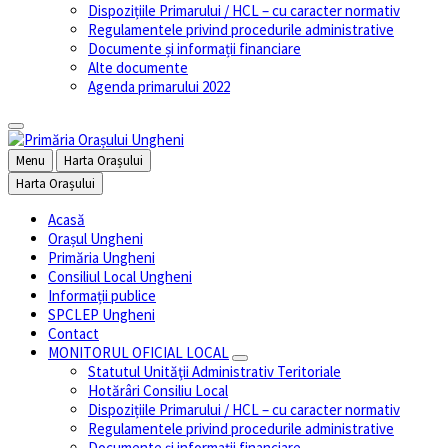
Dispozițiile Primarului / HCL – cu caracter normativ
Regulamentele privind procedurile administrative
Documente și informații financiare
Alte documente
Agenda primarului 2022
Menu
Harta Orașului
Harta Orașului
Acasă
Orașul Ungheni
Primăria Ungheni
Consiliul Local Ungheni
Informații publice
SPCLEP Ungheni
Contact
MONITORUL OFICIAL LOCAL
Statutul Unităţii Administrativ Teritoriale
Hotărâri Consiliu Local
Dispozițiile Primarului / HCL – cu caracter normativ
Regulamentele privind procedurile administrative
Documente și informații financiare