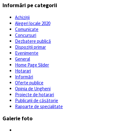
Informări pe categorii
Achiziții
Alegeri locale 2020
Comunicate
Concursuri
Dezbatere publică
Dispoziții primar
Evenimente
General
Home Page Slider
Hotarari
Informări
Oferte publice
Opinia de Ungheni
Proiecte de hotarari
Publicații de căsătorie
Rapoarte de specialitate
Galerie foto