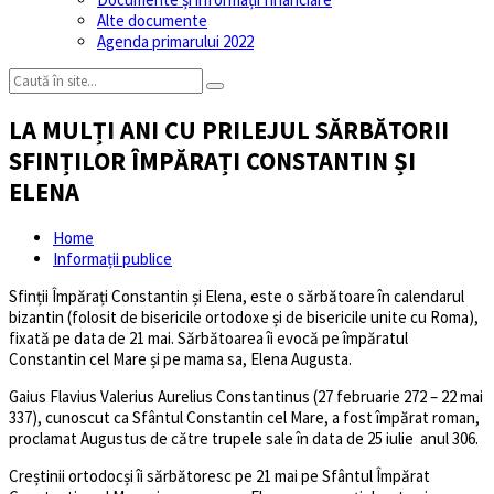
Alte documente
Agenda primarului 2022
LA MULȚI ANI CU PRILEJUL SĂRBĂTORII
SFINȚILOR ÎMPĂRAȚI CONSTANTIN ȘI
ELENA
Home
Informații publice
Sfinții Împărați Constantin și Elena, este o sărbătoare în calendarul
bizantin (folosit de bisericile ortodoxe și de bisericile unite cu Roma),
fixată pe data de 21 mai. Sărbătoarea îi evocă pe împăratul
Constantin cel Mare și pe mama sa, Elena Augusta.
Gaius Flavius Valerius Aurelius Constantinus (27 februarie 272 – 22 mai
337), cunoscut ca Sfântul Constantin cel Mare, a fost împărat roman,
proclamat Augustus de către trupele sale în data de 25 iulie anul 306.
Creștinii ortodocși îi sărbătoresc pe 21 mai pe Sfântul Împărat