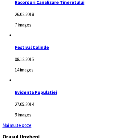
Racorduri Canalizare Tineretului
26.02.2018
7 images
Festival Colinde
08.12.2015
14 images
Evidenta Populatiei
27.05.2014
9 images
Mai multe poze
Orașul Ungheni