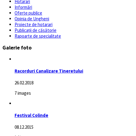
Hotarari
Informări
Oferte publice
Opinia de Ungheni
Proiecte de hotarari
Publicații de căsătorie
Rapoarte de specialitate
Galerie foto
Racorduri Canalizare Tineretului
26.02.2018
7 images
Festival Colinde
08.12.2015