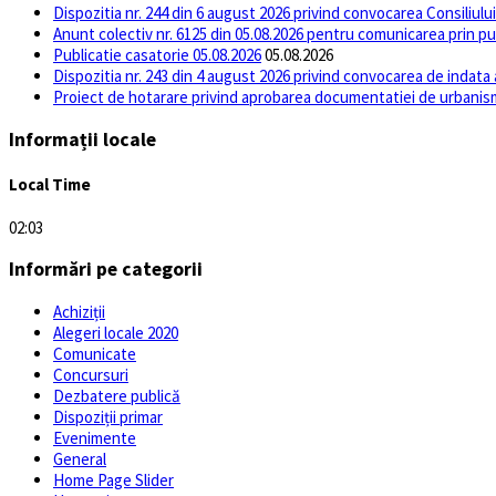
Dispozitia nr. 244 din 6 august 2026 privind convocarea Consiliul
Anunt colectiv nr. 6125 din 05.08.2026 pentru comunicarea prin pu
Publicatie casatorie 05.08.2026
05.08.2026
Dispozitia nr. 243 din 4 august 2026 privind convocarea de indata
Proiect de hotarare privind aprobarea documentatiei de urb
Informații locale
Local Time
02:03
Informări pe categorii
Achiziții
Alegeri locale 2020
Comunicate
Concursuri
Dezbatere publică
Dispoziții primar
Evenimente
General
Home Page Slider