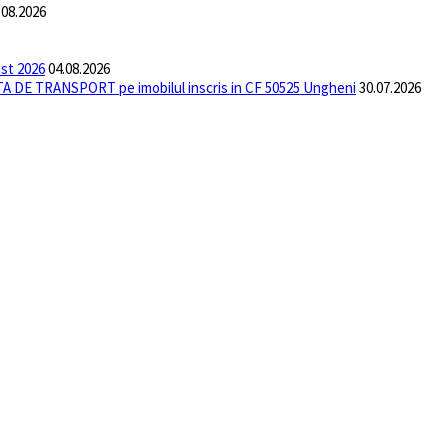
.08.2026
ust 2026
04.08.2026
DE TRANSPORT pe imobilul inscris in CF 50525 Ungheni
30.07.2026