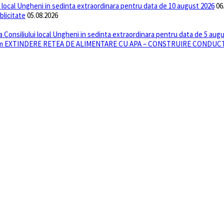
ui local Ungheni in sedinta extraordinara pentru data de 10 august 2026
06
blicitate
05.08.2026
 a Consiliului local Ungheni in sedinta extraordinara pentru data de 5 aug
anism EXTINDERE RETEA DE ALIMENTARE CU APA – CONSTRUIRE CONDUCTA 