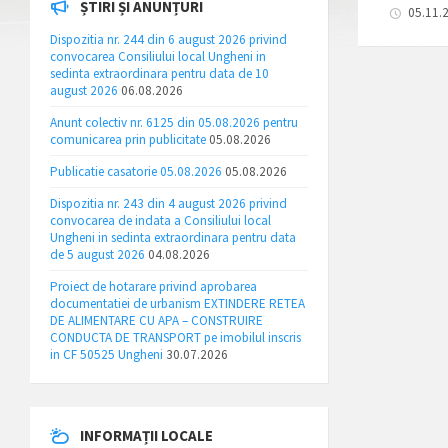
ȘTIRI ȘI ANUNȚURI
05.11.
Dispozitia nr. 244 din 6 august 2026 privind
convocarea Consiliului local Ungheni in
sedinta extraordinara pentru data de 10
august 2026
06.08.2026
Anunt colectiv nr. 6125 din 05.08.2026 pentru
comunicarea prin publicitate
05.08.2026
Publicatie casatorie 05.08.2026
05.08.2026
Dispozitia nr. 243 din 4 august 2026 privind
convocarea de indata a Consiliului local
Ungheni in sedinta extraordinara pentru data
de 5 august 2026
04.08.2026
Proiect de hotarare privind aprobarea
documentatiei de urbanism EXTINDERE RETEA
DE ALIMENTARE CU APA – CONSTRUIRE
CONDUCTA DE TRANSPORT pe imobilul inscris
in CF 50525 Ungheni
30.07.2026
INFORMAȚII LOCALE