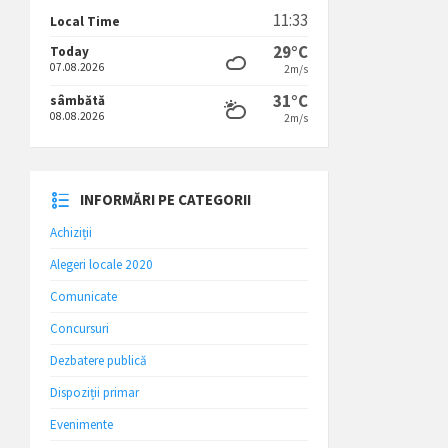
11:33
Local Time
29°C
Today
07.08.2026
2m/s
31°C
sâmbătă
08.08.2026
2m/s
INFORMĂRI PE CATEGORII
Achiziții
Alegeri locale 2020
Comunicate
Concursuri
Dezbatere publică
Dispoziții primar
Evenimente