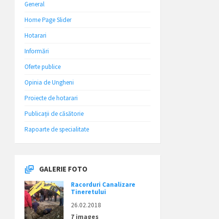
General
Home Page Slider
Hotarari
Informări
Oferte publice
Opinia de Ungheni
Proiecte de hotarari
Publicații de căsătorie
Rapoarte de specialitate
GALERIE FOTO
Racorduri Canalizare
Tineretului
26.02.2018
7 images