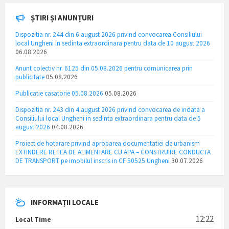
ȘTIRI ȘI ANUNȚURI
Dispozitia nr. 244 din 6 august 2026 privind convocarea Consiliului
local Ungheni in sedinta extraordinara pentru data de 10 august 2026
06.08.2026
Anunt colectiv nr. 6125 din 05.08.2026 pentru comunicarea prin
publicitate
05.08.2026
Publicatie casatorie 05.08.2026
05.08.2026
Dispozitia nr. 243 din 4 august 2026 privind convocarea de indata a
Consiliului local Ungheni in sedinta extraordinara pentru data de 5
august 2026
04.08.2026
Proiect de hotarare privind aprobarea documentatiei de urbanism
EXTINDERE RETEA DE ALIMENTARE CU APA – CONSTRUIRE CONDUCTA
DE TRANSPORT pe imobilul inscris in CF 50525 Ungheni
30.07.2026
INFORMAȚII LOCALE
12:22
Local Time