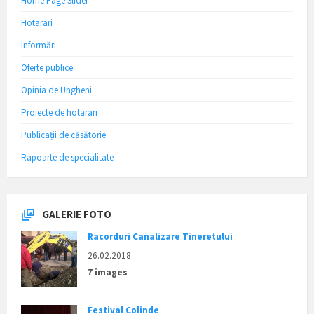
Home Page Slider
Hotarari
Informări
Oferte publice
Opinia de Ungheni
Proiecte de hotarari
Publicații de căsătorie
Rapoarte de specialitate
GALERIE FOTO
Racorduri Canalizare Tineretului
26.02.2018
7 images
Festival Colinde