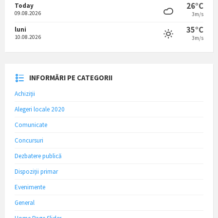
26°C
Today
09.08.2026
3m/s
35°C
luni
10.08.2026
3m/s
INFORMĂRI PE CATEGORII
Achiziții
Alegeri locale 2020
Comunicate
Concursuri
Dezbatere publică
Dispoziții primar
Evenimente
General