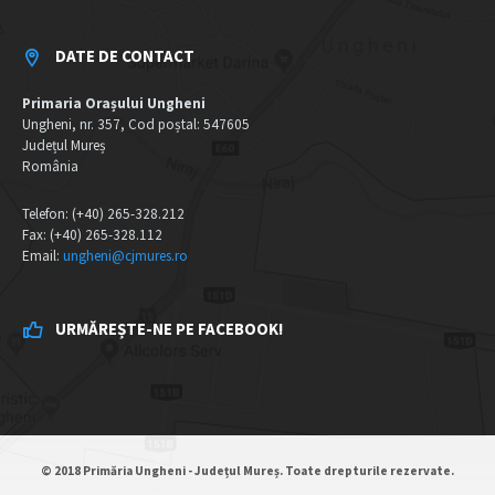
DATE DE CONTACT
Primaria Orașului Ungheni
Ungheni, nr. 357, Cod poștal: 547605
Județul Mureș
România
Telefon: (+40) 265-328.212
Fax: (+40) 265-328.112
Email:
ungheni@cjmures.ro
URMĂREȘTE-NE PE FACEBOOK!
© 2018 Primăria Ungheni - Județul Mureș. Toate drepturile rezervate.