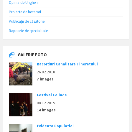
Opinia de Ungheni
Proiecte de hotarari
Publicații de căsătorie
Rapoarte de specialitate
GALERIE FOTO
Racorduri Canalizare Tineretului
26.02.2018
7 images
Festival Colinde
08.12.2015
14 images
Evidenta Populatiei