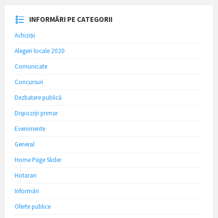
INFORMĂRI PE CATEGORII
Achiziții
Alegeri locale 2020
Comunicate
Concursuri
Dezbatere publică
Dispoziții primar
Evenimente
General
Home Page Slider
Hotarari
Informări
Oferte publice