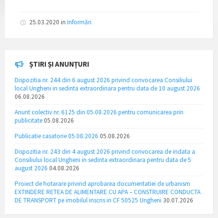
25.03.2020
in
Informări
ȘTIRI ȘI ANUNȚURI
Dispozitia nr. 244 din 6 august 2026 privind convocarea Consiliului
local Ungheni in sedinta extraordinara pentru data de 10 august 2026
06.08.2026
Anunt colectiv nr. 6125 din 05.08.2026 pentru comunicarea prin
publicitate
05.08.2026
Publicatie casatorie 05.08.2026
05.08.2026
Dispozitia nr. 243 din 4 august 2026 privind convocarea de indata a
Consiliului local Ungheni in sedinta extraordinara pentru data de 5
august 2026
04.08.2026
Proiect de hotarare privind aprobarea documentatiei de urbanism
EXTINDERE RETEA DE ALIMENTARE CU APA – CONSTRUIRE CONDUCTA
DE TRANSPORT pe imobilul inscris in CF 50525 Ungheni
30.07.2026