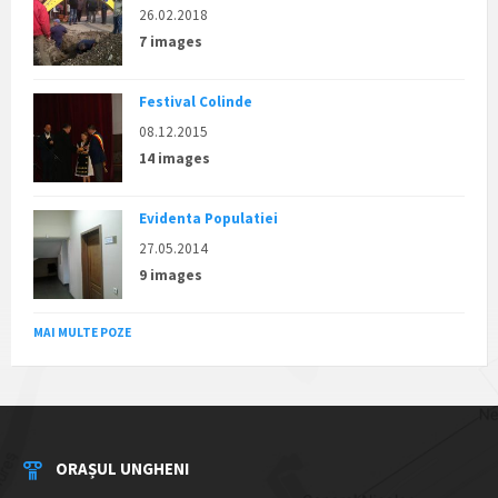
26.02.2018
7 images
Festival Colinde
08.12.2015
14 images
Evidenta Populatiei
27.05.2014
9 images
MAI MULTE POZE
ORAȘUL UNGHENI