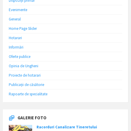
Dispoziții primar
Evenimente
General
Home Page Slider
Hotarari
Informări
Oferte publice
Opinia de Ungheni
Proiecte de hotarari
Publicații de căsătorie
Rapoarte de specialitate
GALERIE FOTO
Racorduri Canalizare Tineretului