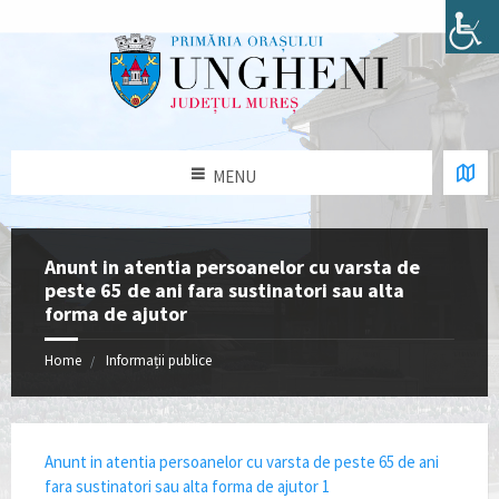
MENU
Anunt in atentia persoanelor cu varsta de
peste 65 de ani fara sustinatori sau alta
forma de ajutor
Home
Informații publice
Anunt in atentia persoanelor cu varsta de peste 65 de ani
fara sustinatori sau alta forma de ajutor 1