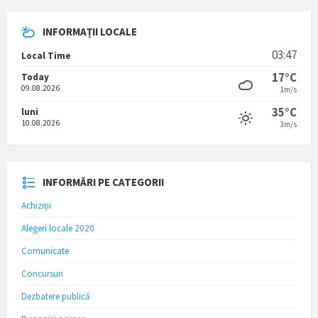
INFORMAȚII LOCALE
03:47
Local Time
17°C
Today
09.08.2026
1m/s
35°C
luni
10.08.2026
3m/s
INFORMĂRI PE CATEGORII
Achiziții
Alegeri locale 2020
Comunicate
Concursuri
Dezbatere publică