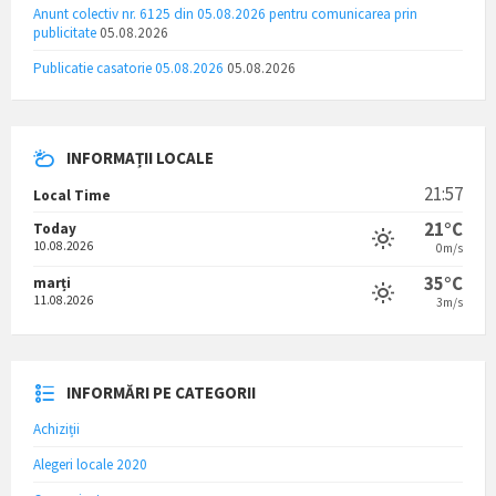
Anunt colectiv nr. 6125 din 05.08.2026 pentru comunicarea prin
publicitate
05.08.2026
Publicatie casatorie 05.08.2026
05.08.2026
INFORMAȚII LOCALE
21:57
Local Time
21°C
Today
10.08.2026
0m/s
35°C
marți
11.08.2026
3m/s
INFORMĂRI PE CATEGORII
Achiziții
Alegeri locale 2020