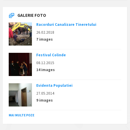
GALERIE FOTO
Racorduri Canalizare Tineretului
26.02.2018
7 images
Festival Colinde
08.12.2015
14 images
Evidenta Populatiei
27.05.2014
9 images
MAI MULTE POZE