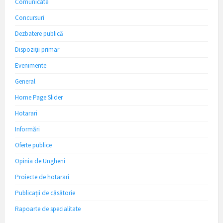
Comunicate
Concursuri
Dezbatere publică
Dispoziții primar
Evenimente
General
Home Page Slider
Hotarari
Informări
Oferte publice
Opinia de Ungheni
Proiecte de hotarari
Publicații de căsătorie
Rapoarte de specialitate