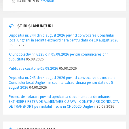
04.06.2019
in
Informări
ȘTIRI ȘI ANUNȚURI
Dispozitia nr. 244 din 6 august 2026 privind convocarea Consiliului
local Ungheni in sedinta extraordinara pentru data de 10 august 2026
06.08.2026
Anunt colectiv nr. 6125 din 05.08.2026 pentru comunicarea prin
publicitate
05.08.2026
Publicatie casatorie 05.08.2026
05.08.2026
Dispozitia nr. 243 din 4 august 2026 privind convocarea de indata a
Consiliului local Ungheni in sedinta extraordinara pentru data de 5
august 2026
04.08.2026
Proiect de hotarare privind aprobarea documentatiei de urbanism
EXTINDERE RETEA DE ALIMENTARE CU APA – CONSTRUIRE CONDUCTA
DE TRANSPORT pe imobilul inscris in CF 50525 Ungheni
30.07.2026