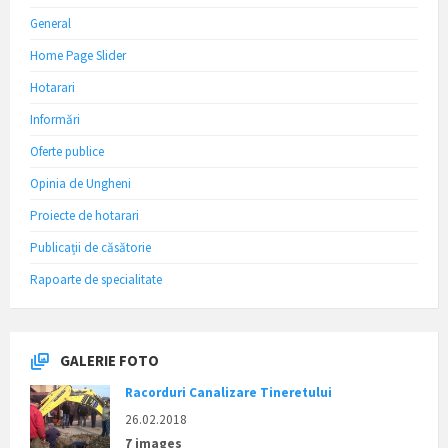
General
Home Page Slider
Hotarari
Informări
Oferte publice
Opinia de Ungheni
Proiecte de hotarari
Publicații de căsătorie
Rapoarte de specialitate
GALERIE FOTO
Racorduri Canalizare Tineretului
26.02.2018
7 images