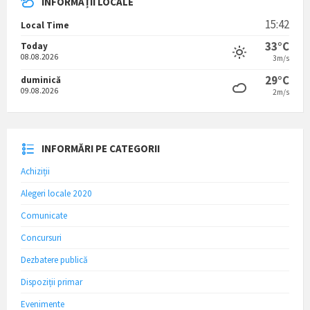
INFORMAȚII LOCALE
15:42
Local Time
33°C
Today
08.08.2026
3m/s
29°C
duminică
09.08.2026
2m/s
INFORMĂRI PE CATEGORII
Achiziții
Alegeri locale 2020
Comunicate
Concursuri
Dezbatere publică
Dispoziții primar
Evenimente