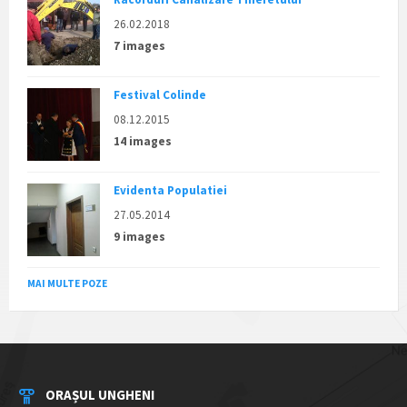
26.02.2018
7 images
Festival Colinde
08.12.2015
14 images
Evidenta Populatiei
27.05.2014
9 images
MAI MULTE POZE
ORAȘUL UNGHENI