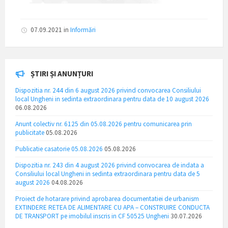
07.09.2021
in
Informări
ȘTIRI ȘI ANUNȚURI
Dispozitia nr. 244 din 6 august 2026 privind convocarea Consiliului
local Ungheni in sedinta extraordinara pentru data de 10 august 2026
06.08.2026
Anunt colectiv nr. 6125 din 05.08.2026 pentru comunicarea prin
publicitate
05.08.2026
Publicatie casatorie 05.08.2026
05.08.2026
Dispozitia nr. 243 din 4 august 2026 privind convocarea de indata a
Consiliului local Ungheni in sedinta extraordinara pentru data de 5
august 2026
04.08.2026
Proiect de hotarare privind aprobarea documentatiei de urbanism
EXTINDERE RETEA DE ALIMENTARE CU APA – CONSTRUIRE CONDUCTA
DE TRANSPORT pe imobilul inscris in CF 50525 Ungheni
30.07.2026