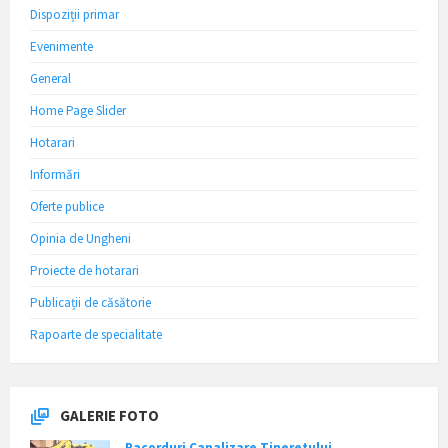
Dispoziții primar
Evenimente
General
Home Page Slider
Hotarari
Informări
Oferte publice
Opinia de Ungheni
Proiecte de hotarari
Publicații de căsătorie
Rapoarte de specialitate
GALERIE FOTO
Racorduri Canalizare Tineretului