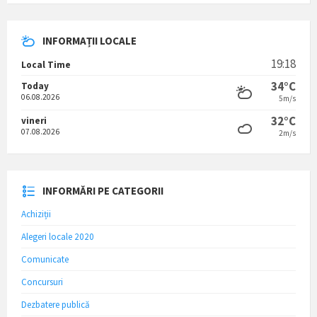
INFORMAȚII LOCALE
19:18
Local Time
34°C
Today
06.08.2026
5m/s
32°C
vineri
07.08.2026
2m/s
INFORMĂRI PE CATEGORII
Achiziții
Alegeri locale 2020
Comunicate
Concursuri
Dezbatere publică