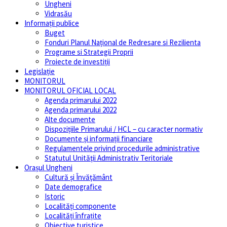
Ungheni
Vidrasău
Informații publice
Buget
Fonduri Planul Național de Redresare si Rezilienta
Programe si Strategii Proprii
Proiecte de investiții
Legislație
MONITORUL
MONITORUL OFICIAL LOCAL
Agenda primarului 2022
Agenda primarului 2022
Alte documente
Dispozițiile Primarului / HCL – cu caracter normativ
Documente și informații financiare
Regulamentele privind procedurile administrative
Statutul Unităţii Administrativ Teritoriale
Orașul Ungheni
Cultură și Învăţământ
Date demografice
Istoric
Localități componente
Localități înfrațite
Obiective turistice