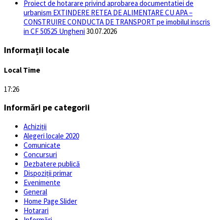
Proiect de hotarare privind aprobarea documentatiei de
urbanism EXTINDERE RETEA DE ALIMENTARE CU APA –
CONSTRUIRE CONDUCTA DE TRANSPORT pe imobilul inscris
in CF 50525 Ungheni
30.07.2026
Informații locale
Local Time
17:26
Informări pe categorii
Achiziții
Alegeri locale 2020
Comunicate
Concursuri
Dezbatere publică
Dispoziții primar
Evenimente
General
Home Page Slider
Hotarari
Informări