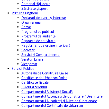
Personalități locale
Sănătate și sport
Primăria Ungheni
Declarații de avere și interese
Organigrama
Primar
Programul cu publicul
Programul de audiențe
Rapoarte de activitate
Regulament de ordine interioară
Secretar
Servicii și Compartimente
Venituri lunare
Viceprimar
Servicii Publice
Autorizații de Construire Emise
Certificate de Urbanism Emise
Certificate fiscale
Clădiri și terenuri
Compartimentul Asistență Socială
Compartimentul Autorizații de Construire / Desfințare
Compartimentul Autorizații și Avize de functionare
Compartimentul Certificate de Urbanism