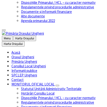
Dispozițiile Primarului / HCL – cu caracter normativ
Regulamentele privind procedurile administrative
Documente și informații financiare
Alte documente
Agenda primarului 2022
Menu
Harta Orașului
Harta Orașului
Acasă
Orașul Ungheni
Primăria Ungheni
Consiliul Local Ungheni
Informații publice
SPCLEP Ungheni
Contact
MONITORUL OFICIAL LOCAL
Statutul Unităţii Administrativ Teritoriale
Hotărâri Consiliu Local
Dispozițiile Primarului / HCL – cu caracter normativ
Regulamentele privind procedurile administrative
Documente și informații financiare