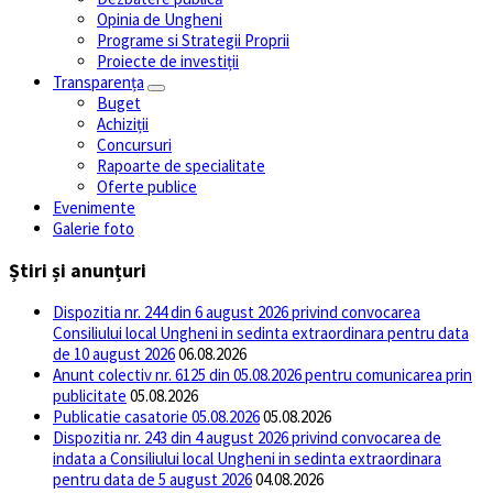
Opinia de Ungheni
Programe si Strategii Proprii
Proiecte de investiții
Transparența
Buget
Achiziții
Concursuri
Rapoarte de specialitate
Oferte publice
Evenimente
Galerie foto
Știri și anunțuri
Dispozitia nr. 244 din 6 august 2026 privind convocarea
Consiliului local Ungheni in sedinta extraordinara pentru data
de 10 august 2026
06.08.2026
Anunt colectiv nr. 6125 din 05.08.2026 pentru comunicarea prin
publicitate
05.08.2026
Publicatie casatorie 05.08.2026
05.08.2026
Dispozitia nr. 243 din 4 august 2026 privind convocarea de
indata a Consiliului local Ungheni in sedinta extraordinara
pentru data de 5 august 2026
04.08.2026