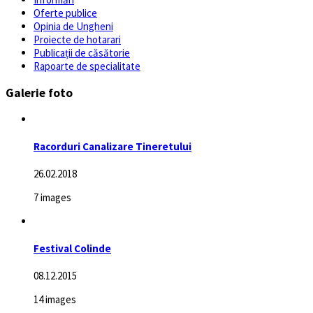
Oferte publice
Opinia de Ungheni
Proiecte de hotarari
Publicații de căsătorie
Rapoarte de specialitate
Galerie foto
Racorduri Canalizare Tineretului
26.02.2018
7 images
Festival Colinde
08.12.2015
14 images