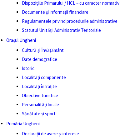
Dispozițiile Primarului / HCL – cu caracter normativ
Documente și informații financiare
Regulamentele privind procedurile administrative
Statutul Unităţii Administrativ Teritoriale
Orașul Ungheni
Cultură și Învăţământ
Date demografice
Istoric
Localități componente
Localități înfrațite
Obiective turistice
Personalități locale
Sănătate și sport
Primăria Ungheni
Declarații de avere și interese