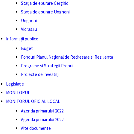
Stația de epurare Cerghid
Stația de epurare Ungheni
Ungheni
Vidrasău
Informații publice
Buget
Fonduri Planul Național de Redresare si Rezilienta
Programe si Strategii Proprii
Proiecte de investiții
Legislație
MONITORUL
MONITORUL OFICIAL LOCAL
Agenda primarului 2022
Agenda primarului 2022
Alte documente