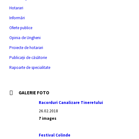
Hotarari
Informări
Oferte publice
Opinia de Ungheni
Proiecte de hotarari
Publicații de căsătorie
Rapoarte de specialitate
GALERIE FOTO
Racorduri Canalizare Tineretului
26.02.2018
7 images
Festival Colinde