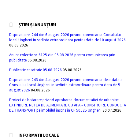
ȘTIRI ȘI ANUNȚURI
Dispozitia nr. 244 din 6 august 2026 privind convocarea Consiliului
local Ungheni in sedinta extraordinara pentru data de 10 august 2026
06.08.2026
Anunt colectiv nr. 6125 din 05.08.2026 pentru comunicarea prin
publicitate
05.08.2026
Publicatie casatorie 05.08.2026
05.08.2026
Dispozitia nr. 243 din 4 august 2026 privind convocarea de indata a
Consiliului local Ungheni in sedinta extraordinara pentru data de 5
august 2026
04.08.2026
Proiect de hotarare privind aprobarea documentatiei de urbanism
EXTINDERE RETEA DE ALIMENTARE CU APA – CONSTRUIRE CONDUCTA
DE TRANSPORT pe imobilul inscris in CF 50525 Ungheni
30.07.2026
INFORMAȚII LOCALE