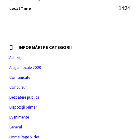
14:24
Local Time
INFORMĂRI PE CATEGORII
Achiziții
Alegeri locale 2020
Comunicate
Concursuri
Dezbatere publică
Dispoziții primar
Evenimente
General
Home Page Slider