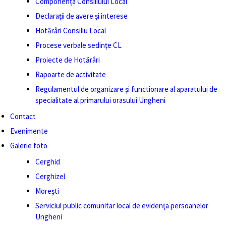
Componența Consiliului Local
Declarații de avere și interese
Hotărâri Consiliu Local
Procese verbale sedințe CL
Proiecte de Hotărâri
Rapoarte de activitate
Regulamentul de organizare și functionare al aparatului de
specialitate al primarului orasului Ungheni
Contact
Evenimente
Galerie foto
Cerghid
Cerghizel
Morești
Serviciul public comunitar local de evidenţa persoanelor
Ungheni