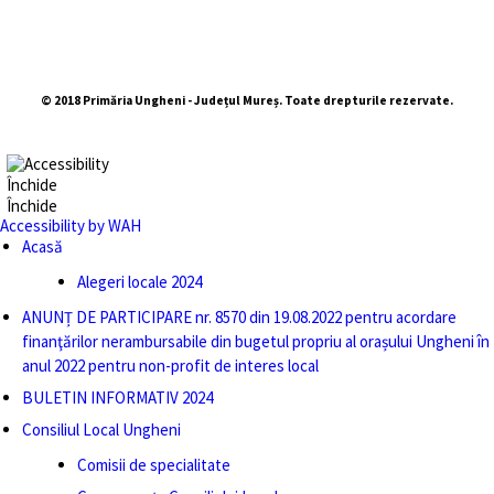
© 2018 Primăria Ungheni - Județul Mureș. Toate drepturile rezervate.
Închide
Închide
Accessibility by WAH
Acasă
Alegeri locale 2024
ANUNȚ DE PARTICIPARE nr. 8570 din 19.08.2022 pentru acordare
finanţărilor nerambursabile din bugetul propriu al orașului Ungheni în
anul 2022 pentru non-profit de interes local
BULETIN INFORMATIV 2024
Consiliul Local Ungheni
Comisii de specialitate