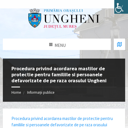
MENU
Procedura privind acordarea mastilor de
protectie pentru familiile si persoanele
defavorizate de pe raza orasului Ungheni
Home
Informații publice
Procedura privind acordarea mastilor de protectie pentru
familiile si persoanele defavorizate de pe raza orasului