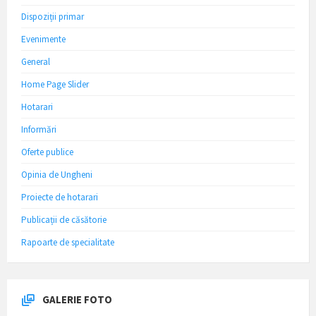
Dispoziții primar
Evenimente
General
Home Page Slider
Hotarari
Informări
Oferte publice
Opinia de Ungheni
Proiecte de hotarari
Publicații de căsătorie
Rapoarte de specialitate
GALERIE FOTO