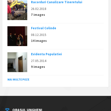
Racorduri Canalizare Tineretului
26.02.2018
7 images
Festival Colinde
08.12.2015
14 images
Evidenta Populatiei
27.05.2014
9 images
MAI MULTE POZE
ORAȘUL UNGHENI