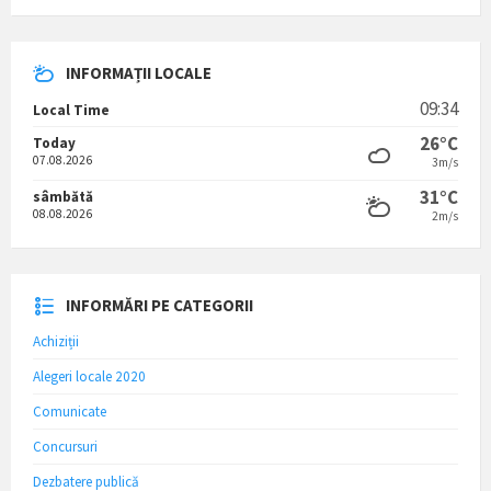
INFORMAȚII LOCALE
09:34
Local Time
26°C
Today
07.08.2026
3m/s
31°C
sâmbătă
08.08.2026
2m/s
INFORMĂRI PE CATEGORII
Achiziții
Alegeri locale 2020
Comunicate
Concursuri
Dezbatere publică