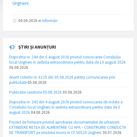
Ungheni
09.09.2020
in
Informări
ȘTIRI ȘI ANUNȚURI
Dispozitia nr. 244 din 6 august 2026 privind convocarea Consiliului
local Ungheni in sedinta extraordinara pentru data de 10 august 2026
06.08.2026
Anunt colectiv nr. 6125 din 05.08.2026 pentru comunicarea prin
publicitate
05.08.2026
Publicatie casatorie 05.08.2026
05.08.2026
Dispozitia nr. 243 din 4 august 2026 privind convocarea de indata a
Consiliului local Ungheni in sedinta extraordinara pentru data de 5
august 2026
04.08.2026
Proiect de hotarare privind aprobarea documentatiei de urbanism
EXTINDERE RETEA DE ALIMENTARE CU APA – CONSTRUIRE CONDUCTA
DE TRANSPORT pe imobilul inscris in CF 50525 Ungheni
30.07.2026