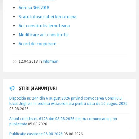
Adresa 366 2018
Statutul asociatiei Iernuteana
Act constitutiv Iernuteana
Modificare act constitutiv
Acord de cooperare
12.04.2018
in
Informări
ȘTIRI ȘI ANUNȚURI
Dispozitia nr. 244 din 6 august 2026 privind convocarea Consiliului
local Ungheni in sedinta extraordinara pentru data de 10 august 2026
06.08.2026
Anunt colectiv nr. 6125 din 05.08.2026 pentru comunicarea prin
publicitate
05.08.2026
Publicatie casatorie 05.08.2026
05.08.2026