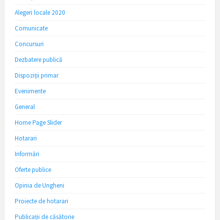
Alegeri locale 2020
Comunicate
Concursuri
Dezbatere publică
Dispoziții primar
Evenimente
General
Home Page Slider
Hotarari
Informări
Oferte publice
Opinia de Ungheni
Proiecte de hotarari
Publicații de căsătorie