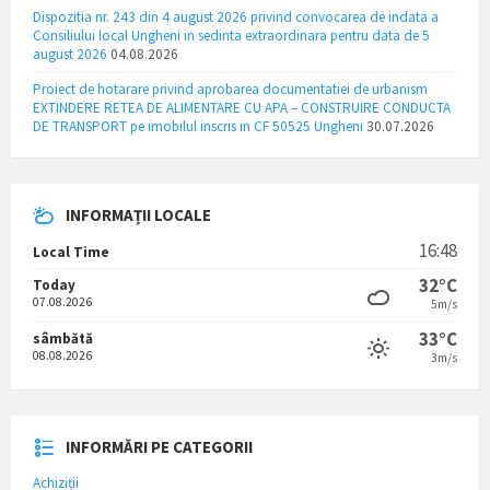
Dispozitia nr. 243 din 4 august 2026 privind convocarea de indata a
Consiliului local Ungheni in sedinta extraordinara pentru data de 5
august 2026
04.08.2026
Proiect de hotarare privind aprobarea documentatiei de urbanism
EXTINDERE RETEA DE ALIMENTARE CU APA – CONSTRUIRE CONDUCTA
DE TRANSPORT pe imobilul inscris in CF 50525 Ungheni
30.07.2026
INFORMAȚII LOCALE
16:48
Local Time
32°C
Today
07.08.2026
5m/s
33°C
sâmbătă
08.08.2026
3m/s
INFORMĂRI PE CATEGORII
Achiziții