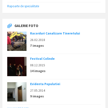
Rapoarte de specialitate
GALERIE FOTO
Racorduri Canalizare Tineretului
26.02.2018
7 images
Festival Colinde
08.12.2015
14 images
Evidenta Populatiei
27.05.2014
9 images