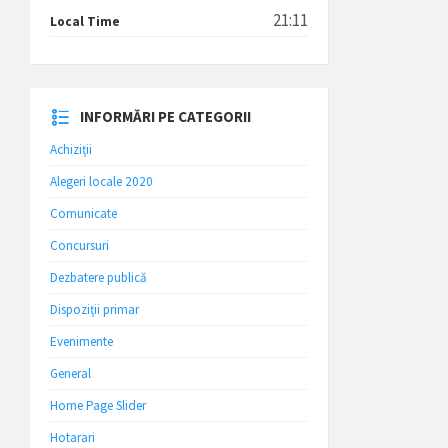
21:11
Local Time
INFORMĂRI PE CATEGORII
Achiziții
Alegeri locale 2020
Comunicate
Concursuri
Dezbatere publică
Dispoziții primar
Evenimente
General
Home Page Slider
Hotarari