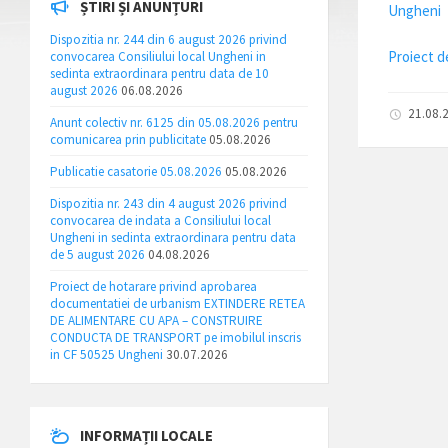
ȘTIRI ȘI ANUNȚURI
Ungheni
Dispozitia nr. 244 din 6 august 2026 privind
Proiect d
convocarea Consiliului local Ungheni in
sedinta extraordinara pentru data de 10
august 2026
06.08.2026
21.08.
Anunt colectiv nr. 6125 din 05.08.2026 pentru
comunicarea prin publicitate
05.08.2026
Publicatie casatorie 05.08.2026
05.08.2026
Dispozitia nr. 243 din 4 august 2026 privind
convocarea de indata a Consiliului local
Ungheni in sedinta extraordinara pentru data
de 5 august 2026
04.08.2026
Proiect de hotarare privind aprobarea
documentatiei de urbanism EXTINDERE RETEA
DE ALIMENTARE CU APA – CONSTRUIRE
CONDUCTA DE TRANSPORT pe imobilul inscris
in CF 50525 Ungheni
30.07.2026
INFORMAȚII LOCALE