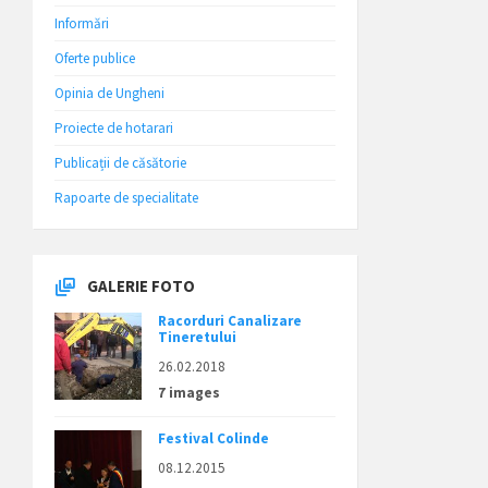
Informări
Oferte publice
Opinia de Ungheni
Proiecte de hotarari
Publicații de căsătorie
Rapoarte de specialitate
GALERIE FOTO
Racorduri Canalizare
Tineretului
26.02.2018
7 images
Festival Colinde
08.12.2015