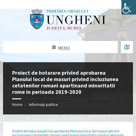
MENU
Proiect de hotarare privind aprobarea
Planului local de masuri privind incluziunea
cetatenilor romani apartinand minoritatii
rome in perioada 2019-2020
Home
Informații publice
Proiect de hotarare privind aproberea Planului local de masuri privind
incluziunea cetatenilor romani apartinand minoritatii rome in perioada