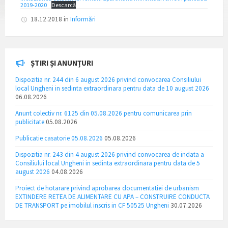
2019-2020
Descarcă
18.12.2018
in
Informări
ȘTIRI ȘI ANUNȚURI
Dispozitia nr. 244 din 6 august 2026 privind convocarea Consiliului
local Ungheni in sedinta extraordinara pentru data de 10 august 2026
06.08.2026
Anunt colectiv nr. 6125 din 05.08.2026 pentru comunicarea prin
publicitate
05.08.2026
Publicatie casatorie 05.08.2026
05.08.2026
Dispozitia nr. 243 din 4 august 2026 privind convocarea de indata a
Consiliului local Ungheni in sedinta extraordinara pentru data de 5
august 2026
04.08.2026
Proiect de hotarare privind aprobarea documentatiei de urbanism
EXTINDERE RETEA DE ALIMENTARE CU APA – CONSTRUIRE CONDUCTA
DE TRANSPORT pe imobilul inscris in CF 50525 Ungheni
30.07.2026