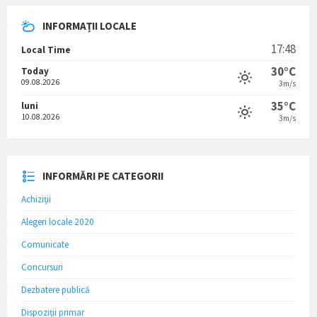
INFORMAȚII LOCALE
17:48
Local Time
30°C
Today
09.08.2026
3m/s
35°C
luni
10.08.2026
3m/s
INFORMĂRI PE CATEGORII
Achiziții
Alegeri locale 2020
Comunicate
Concursuri
Dezbatere publică
Dispoziții primar