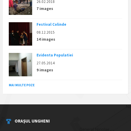
26.02.2018
7 images
Festival Colinde
08.12.2015
14 images
Evidenta Populatiei
27.05.2014
9 images
MAI MULTE POZE
ORAȘUL UNGHENI