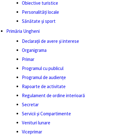
Obiective turistice
Personalități locale
Sănătate și sport
Primăria Ungheni
Declarații de avere și interese
Organigrama
Primar
Programul cu publicul
Programul de audiențe
Rapoarte de activitate
Regulament de ordine interioară
Secretar
Servicii și Compartimente
Venituri lunare
Viceprimar