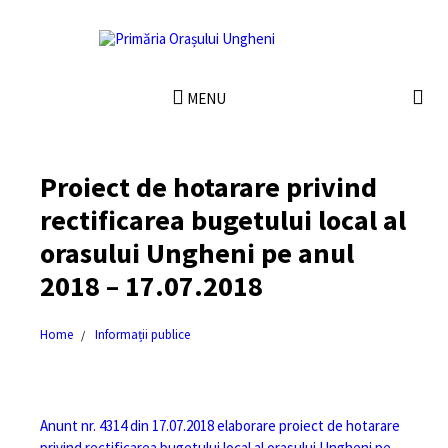
MENU
Proiect de hotarare privind
rectificarea bugetului local al
orasului Ungheni pe anul
2018 – 17.07.2018
Home
Informații publice
Anunt nr. 4314 din 17.07.2018 elaborare proiect de hotarare
privind rectificarea bugetului local al orasului Ungheni pe