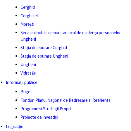
Cerghid
Cerghizel
Morești
Serviciul public comunitar local de evidenţa persoanelor
Ungheni
Stația de epurare Cerghid
Stația de epurare Ungheni
Ungheni
Vidrasău
Informații publice
Buget
Fonduri Planul Național de Redresare si Rezilienta
Programe si Strategii Proprii
Proiecte de investiții
Legislație