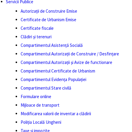
Servicii Publice
Autorizații de Construire Emise
Certificate de Urbanism Emise
Certificate fiscale
Clădiri și terenuri
Compartimentul Asistență Socială
Compartimentul Autorizații de Construire / Desfințare
Compartimentul Autorizații și Avize de functionare
Compartimentul Certificate de Urbanism
Compartimentul Evidența Populației
Compartimentul Stare civilă
Formulare online
Mijloace de transport
Modificarea valorii de inventar a clădirii
Poliția Locală Ungheni
Taxe și impozite