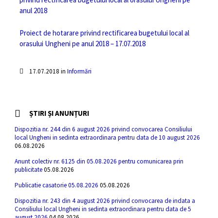
anul 2018
Proiect de hotarare privind rectificarea bugetului local al
orasului Ungheni pe anul 2018 – 17.07.2018
17.07.2018
in
Informări
ȘTIRI ȘI ANUNȚURI
Dispozitia nr. 244 din 6 august 2026 privind convocarea Consiliului
local Ungheni in sedinta extraordinara pentru data de 10 august 2026
06.08.2026
Anunt colectiv nr. 6125 din 05.08.2026 pentru comunicarea prin
publicitate
05.08.2026
Publicatie casatorie 05.08.2026
05.08.2026
Dispozitia nr. 243 din 4 august 2026 privind convocarea de indata a
Consiliului local Ungheni in sedinta extraordinara pentru data de 5
august 2026
04.08.2026