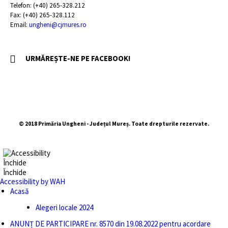
Telefon: (+40) 265-328.212
Fax: (+40) 265-328.112
Email:
ungheni@cjmures.ro
URMĂREȘTE-NE PE FACEBOOK!
© 2018 Primăria Ungheni - Județul Mureș. Toate drepturile rezervate.
Închide
Închide
Accessibility by WAH
Acasă
Alegeri locale 2024
ANUNȚ DE PARTICIPARE nr. 8570 din 19.08.2022 pentru acordare