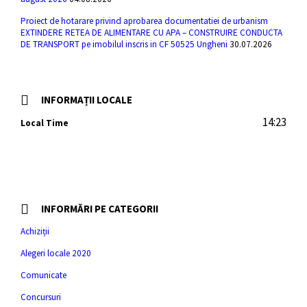
Proiect de hotarare privind aprobarea documentatiei de urbanism
EXTINDERE RETEA DE ALIMENTARE CU APA – CONSTRUIRE CONDUCTA
DE TRANSPORT pe imobilul inscris in CF 50525 Ungheni
30.07.2026
INFORMAȚII LOCALE
14:23
Local Time
INFORMĂRI PE CATEGORII
Achiziții
Alegeri locale 2020
Comunicate
Concursuri