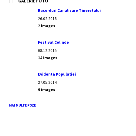
GALERIE FOTO
Racorduri Canalizare Tineretului
26.02.2018
7 images
Festival Colinde
08.12.2015
14 images
Evidenta Populatiei
27.05.2014
9 images
MAI MULTE POZE