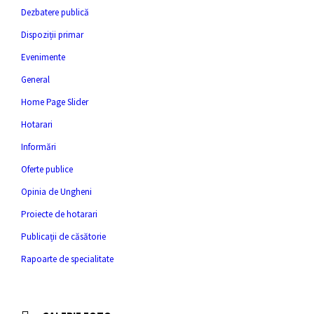
Dezbatere publică
Dispoziții primar
Evenimente
General
Home Page Slider
Hotarari
Informări
Oferte publice
Opinia de Ungheni
Proiecte de hotarari
Publicații de căsătorie
Rapoarte de specialitate