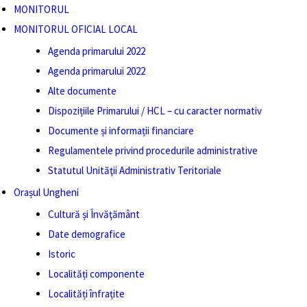
MONITORUL
MONITORUL OFICIAL LOCAL
Agenda primarului 2022
Agenda primarului 2022
Alte documente
Dispozițiile Primarului / HCL – cu caracter normativ
Documente și informații financiare
Regulamentele privind procedurile administrative
Statutul Unităţii Administrativ Teritoriale
Orașul Ungheni
Cultură și Învăţământ
Date demografice
Istoric
Localități componente
Localități înfrațite