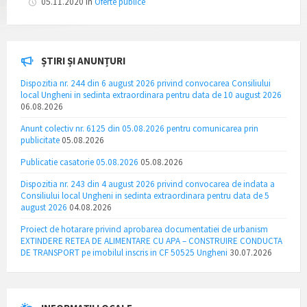
05.11.2020
in
Oferte publice
ȘTIRI ȘI ANUNȚURI
Dispozitia nr. 244 din 6 august 2026 privind convocarea Consiliului
local Ungheni in sedinta extraordinara pentru data de 10 august 2026
06.08.2026
Anunt colectiv nr. 6125 din 05.08.2026 pentru comunicarea prin
publicitate
05.08.2026
Publicatie casatorie 05.08.2026
05.08.2026
Dispozitia nr. 243 din 4 august 2026 privind convocarea de indata a
Consiliului local Ungheni in sedinta extraordinara pentru data de 5
august 2026
04.08.2026
Proiect de hotarare privind aprobarea documentatiei de urbanism
EXTINDERE RETEA DE ALIMENTARE CU APA – CONSTRUIRE CONDUCTA
DE TRANSPORT pe imobilul inscris in CF 50525 Ungheni
30.07.2026