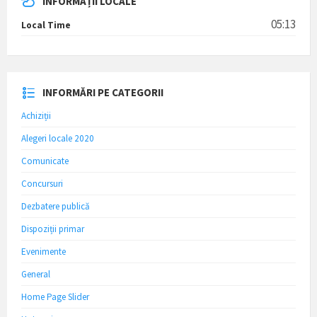
INFORMAȚII LOCALE
05:13
Local Time
INFORMĂRI PE CATEGORII
Achiziții
Alegeri locale 2020
Comunicate
Concursuri
Dezbatere publică
Dispoziții primar
Evenimente
General
Home Page Slider