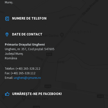
Mureș.
NUMERE DE TELEFON
DATE DE CONTACT
Primaria Orașului Ungheni
Ungheni, nr. 357, Cod poștal: 547605
Județul Mureș
România
Telefon: (+40) 265-328.212
Fax: (+40) 265-328.112
Email:
ungheni@cjmures.ro
URMĂREȘTE-NE PE FACEBOOK!