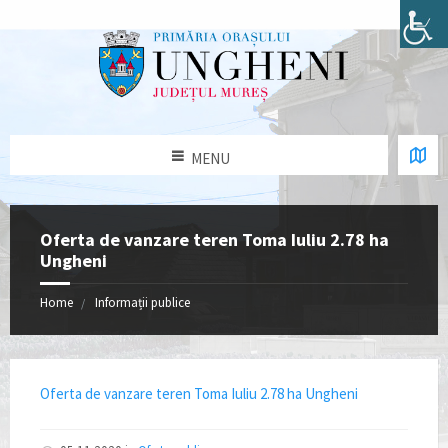
MENU
Oferta de vanzare teren Toma Iuliu 2.78 ha
Ungheni
Home
Informații publice
Oferta de vanzare teren Toma Iuliu 2.78 ha Ungheni