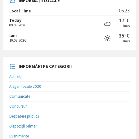
INFORMAȚII LOCALE
06:23
Local Time
17°C
Today
09.08.2026
1m/s
35°C
luni
10.08.2026
3m/s
INFORMĂRI PE CATEGORII
Achiziții
Alegeri locale 2020
Comunicate
Concursuri
Dezbatere publică
Dispoziții primar
Evenimente