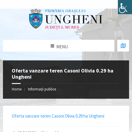
MENU
Oferta vanzare teren Casoni Olivia 0.29 ha
Ungheni
Home
Informații publice
Oferta vanzare teren Casoni Olivia 0.29 ha Ungheni