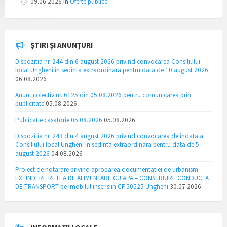
09.06.2026
in
Oferte publice
ȘTIRI ȘI ANUNȚURI
Dispozitia nr. 244 din 6 august 2026 privind convocarea Consiliului
local Ungheni in sedinta extraordinara pentru data de 10 august 2026
06.08.2026
Anunt colectiv nr. 6125 din 05.08.2026 pentru comunicarea prin
publicitate
05.08.2026
Publicatie casatorie 05.08.2026
05.08.2026
Dispozitia nr. 243 din 4 august 2026 privind convocarea de indata a
Consiliului local Ungheni in sedinta extraordinara pentru data de 5
august 2026
04.08.2026
Proiect de hotarare privind aprobarea documentatiei de urbanism
EXTINDERE RETEA DE ALIMENTARE CU APA – CONSTRUIRE CONDUCTA
DE TRANSPORT pe imobilul inscris in CF 50525 Ungheni
30.07.2026