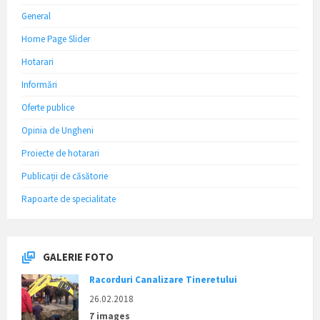
General
Home Page Slider
Hotarari
Informări
Oferte publice
Opinia de Ungheni
Proiecte de hotarari
Publicații de căsătorie
Rapoarte de specialitate
GALERIE FOTO
Racorduri Canalizare Tineretului
26.02.2018
7 images