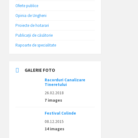
Oferte publice
Opinia de Ungheni
Proiecte de hotarari
Publicații de căsătorie
Rapoarte de specialitate
GALERIE FOTO
Racorduri Canalizare
Tineretului
26.02.2018
7 images
Festival Colinde
08.12.2015
14 images