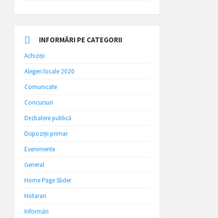
INFORMĂRI PE CATEGORII
Achiziții
Alegeri locale 2020
Comunicate
Concursuri
Dezbatere publică
Dispoziții primar
Evenimente
General
Home Page Slider
Hotarari
Informări