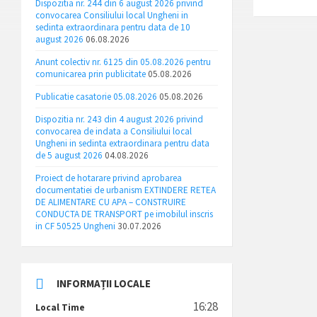
Dispozitia nr. 244 din 6 august 2026 privind
convocarea Consiliului local Ungheni in
sedinta extraordinara pentru data de 10
august 2026
06.08.2026
Anunt colectiv nr. 6125 din 05.08.2026 pentru
comunicarea prin publicitate
05.08.2026
Publicatie casatorie 05.08.2026
05.08.2026
Dispozitia nr. 243 din 4 august 2026 privind
convocarea de indata a Consiliului local
Ungheni in sedinta extraordinara pentru data
de 5 august 2026
04.08.2026
Proiect de hotarare privind aprobarea
documentatiei de urbanism EXTINDERE RETEA
DE ALIMENTARE CU APA – CONSTRUIRE
CONDUCTA DE TRANSPORT pe imobilul inscris
in CF 50525 Ungheni
30.07.2026
INFORMAȚII LOCALE
16:28
Local Time