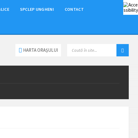
BLICE
SPCLEP UNGHENI
CONTACT
HARTA ORAȘULUI