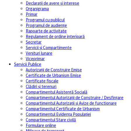
Declarații de avere și interese
Organigrama
Primar
Programul cu publicul
Programul de audiențe
Rapoarte de activitate
Regulament de ordine interioară
Secretar
Servicii și Compartimente
Venituri lunare
Viceprimar
Servicii Publice
Autorizații de Construire Emise
Certificate de Urbanism Emise
Certificate fiscale
Clădiri și terenuri
Compartimentul Asistență Socială
Compartimentul Autorizații de Construire / Desfințare
Compartimentul Autorizații și Avize de functionare
Compartimentul Certificate de Urbanism
Compartimentul Evidența Populației
Compartimentul Stare civilă
Formulare online
Mijloace de transport