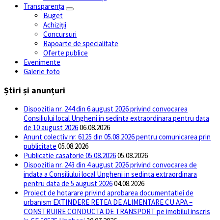
Transparența
Buget
Achiziții
Concursuri
Rapoarte de specialitate
Oferte publice
Evenimente
Galerie foto
Știri și anunțuri
Dispozitia nr. 244 din 6 august 2026 privind convocarea
Consiliului local Ungheni in sedinta extraordinara pentru data
de 10 august 2026
06.08.2026
Anunt colectiv nr. 6125 din 05.08.2026 pentru comunicarea prin
publicitate
05.08.2026
Publicatie casatorie 05.08.2026
05.08.2026
Dispozitia nr. 243 din 4 august 2026 privind convocarea de
indata a Consiliului local Ungheni in sedinta extraordinara
pentru data de 5 august 2026
04.08.2026
Proiect de hotarare privind aprobarea documentatiei de
urbanism EXTINDERE RETEA DE ALIMENTARE CU APA –
CONSTRUIRE CONDUCTA DE TRANSPORT pe imobilul inscris