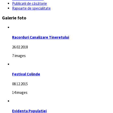
Publicații de căsătorie
Rapoarte de specialitate
Galerie foto
Racorduri Canalizare Tineretului
26.02.2018
7 images
Festival Colinde
08.12.2015
14 images
Evidenta Populatiei