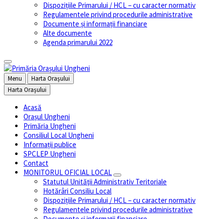
Dispozițiile Primarului / HCL – cu caracter normativ
Regulamentele privind procedurile administrative
Documente și informații financiare
Alte documente
Agenda primarului 2022
Menu
Harta Orașului
Harta Orașului
Acasă
Orașul Ungheni
Primăria Ungheni
Consiliul Local Ungheni
Informații publice
SPCLEP Ungheni
Contact
MONITORUL OFICIAL LOCAL
Statutul Unităţii Administrativ Teritoriale
Hotărâri Consiliu Local
Dispozițiile Primarului / HCL – cu caracter normativ
Regulamentele privind procedurile administrative
Documente și informații financiare