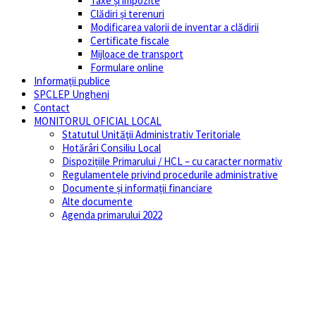
Taxe și impozite
Clădiri și terenuri
Modificarea valorii de inventar a clădirii
Certificate fiscale
Mijloace de transport
Formulare online
Informații publice
SPCLEP Ungheni
Contact
MONITORUL OFICIAL LOCAL
Statutul Unităţii Administrativ Teritoriale
Hotărâri Consiliu Local
Dispozițiile Primarului / HCL – cu caracter normativ
Regulamentele privind procedurile administrative
Documente și informații financiare
Alte documente
Agenda primarului 2022