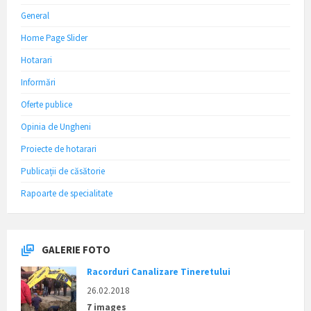
General
Home Page Slider
Hotarari
Informări
Oferte publice
Opinia de Ungheni
Proiecte de hotarari
Publicații de căsătorie
Rapoarte de specialitate
GALERIE FOTO
Racorduri Canalizare Tineretului
26.02.2018
7 images