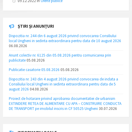
09.12.2022
in
Oferte publice
ȘTIRI ȘI ANUNȚURI
Dispozitia nr. 244 din 6 august 2026 privind convocarea Consiliului
local Ungheni in sedinta extraordinara pentru data de 10 august 2026
06.08.2026
Anunt colectiv nr. 6125 din 05.08.2026 pentru comunicarea prin
publicitate
05.08.2026
Publicatie casatorie 05.08.2026
05.08.2026
Dispozitia nr. 243 din 4 august 2026 privind convocarea de indata a
Consiliului local Ungheni in sedinta extraordinara pentru data de 5
august 2026
04.08.2026
Proiect de hotarare privind aprobarea documentatiei de urbanism
EXTINDERE RETEA DE ALIMENTARE CU APA – CONSTRUIRE CONDUCTA
DE TRANSPORT pe imobilul inscris in CF 50525 Ungheni
30.07.2026