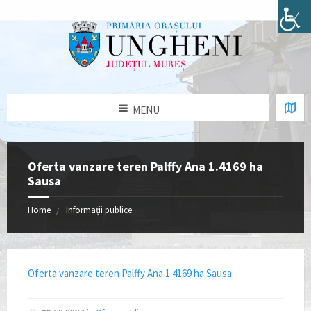
MENU
Oferta vanzare teren Palffy Ana 1.4169 ha
Sausa
Home
Informații publice
Oferta vanzare teren Palffy Ana 1.4169 ha Sausa