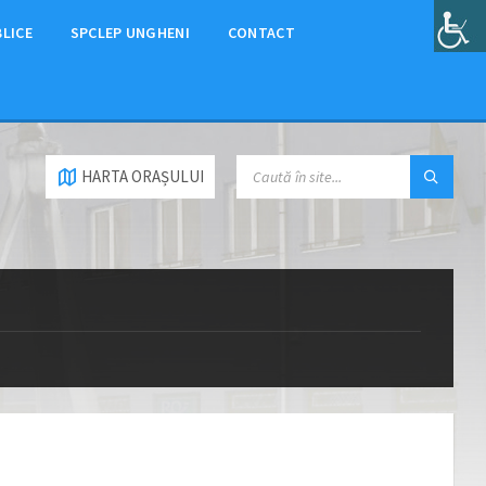
BLICE
SPCLEP UNGHENI
CONTACT
HARTA ORAȘULUI