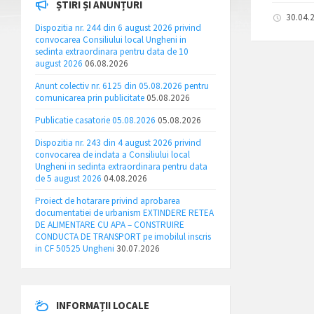
ȘTIRI ȘI ANUNȚURI
30.04.
Dispozitia nr. 244 din 6 august 2026 privind
convocarea Consiliului local Ungheni in
sedinta extraordinara pentru data de 10
august 2026
06.08.2026
Anunt colectiv nr. 6125 din 05.08.2026 pentru
comunicarea prin publicitate
05.08.2026
Publicatie casatorie 05.08.2026
05.08.2026
Dispozitia nr. 243 din 4 august 2026 privind
convocarea de indata a Consiliului local
Ungheni in sedinta extraordinara pentru data
de 5 august 2026
04.08.2026
Proiect de hotarare privind aprobarea
documentatiei de urbanism EXTINDERE RETEA
DE ALIMENTARE CU APA – CONSTRUIRE
CONDUCTA DE TRANSPORT pe imobilul inscris
in CF 50525 Ungheni
30.07.2026
INFORMAȚII LOCALE