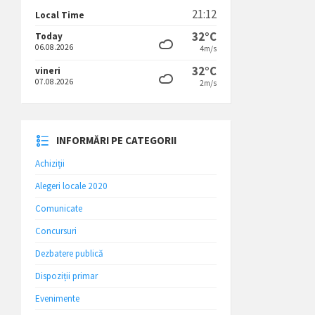
21:12
Local Time
32°C
Today
06.08.2026
4m/s
32°C
vineri
07.08.2026
2m/s
INFORMĂRI PE CATEGORII
Achiziții
Alegeri locale 2020
Comunicate
Concursuri
Dezbatere publică
Dispoziții primar
Evenimente