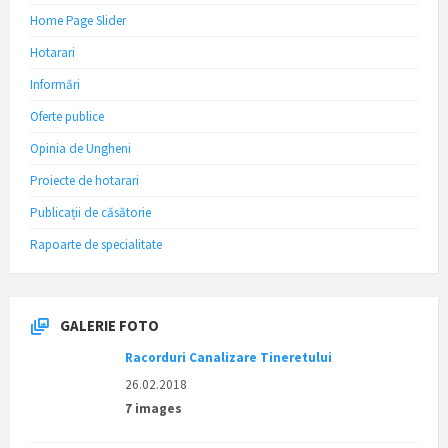
Home Page Slider
Hotarari
Informări
Oferte publice
Opinia de Ungheni
Proiecte de hotarari
Publicații de căsătorie
Rapoarte de specialitate
GALERIE FOTO
Racorduri Canalizare Tineretului
26.02.2018
7 images