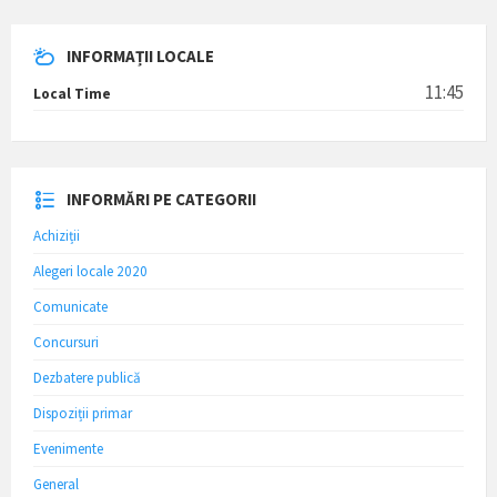
INFORMAȚII LOCALE
11:45
Local Time
INFORMĂRI PE CATEGORII
Achiziții
Alegeri locale 2020
Comunicate
Concursuri
Dezbatere publică
Dispoziții primar
Evenimente
General