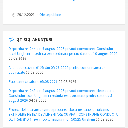
29.12.2021
in
Oferte publice
ȘTIRI ȘI ANUNȚURI
Dispozitia nr. 244 din 6 august 2026 privind convocarea Consiliului
local Ungheni in sedinta extraordinara pentru data de 10 august 2026
06.08.2026
Anunt colectiv nr. 6125 din 05.08.2026 pentru comunicarea prin
publicitate
05.08.2026
Publicatie casatorie 05.08.2026
05.08.2026
Dispozitia nr. 243 din 4 august 2026 privind convocarea de indata a
Consiliului local Ungheni in sedinta extraordinara pentru data de 5
august 2026
04.08.2026
Proiect de hotarare privind aprobarea documentatiei de urbanism
EXTINDERE RETEA DE ALIMENTARE CU APA – CONSTRUIRE CONDUCTA
DE TRANSPORT pe imobilul inscris in CF 50525 Ungheni
30.07.2026