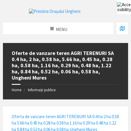
MENU
Oferte de vanzare teren AGRI TERENURI SA
0.4 ha, 2 ha, 0.58 ha, 5.66 ha, 0.45 ha, 0.28
ha, 0.58 ha, 1.16 ha, 0.29 ha, 0.48 ha, 1.22
ha, 0.84 ha, 0.52 ha, 0.06 ha, 0.58 ha,
Ungheni Mures
Home
Informații publice
Oferta de vanzare teren AGRI TERENURI SA 0.4 ha 2 ha 0.58
ha 5.66 ha 0.45 ha 0.28 ha 0.58 ha 1.16 ha 0.29 ha 0.48 ha 1.22
ha 0.84 ha 0.52 ha 0.06 ha 0.58 ha Ungheni Mures