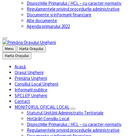
Dispozițiile Primarului / HCL – cu caracter normativ
Regulamentele privind procedurile administrative
Documente și informații financiare
Alte documente
Agenda primarului 2022
Menu
Harta Orașului
Harta Orașului
Acasă
Orașul Ungheni
Primăria Ungheni
Consiliul Local Ungheni
Informații publice
SPCLEP Ungheni
Contact
MONITORUL OFICIAL LOCAL
Statutul Unităţii Administrativ Teritoriale
Hotărâri Consiliu Local
Dispozițiile Primarului / HCL – cu caracter normativ
Regulamentele privind procedurile administrative
Documente și informații financiare