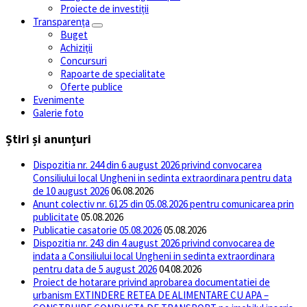
Proiecte de investiții
Transparența
Buget
Achiziții
Concursuri
Rapoarte de specialitate
Oferte publice
Evenimente
Galerie foto
Știri și anunțuri
Dispozitia nr. 244 din 6 august 2026 privind convocarea
Consiliului local Ungheni in sedinta extraordinara pentru data
de 10 august 2026
06.08.2026
Anunt colectiv nr. 6125 din 05.08.2026 pentru comunicarea prin
publicitate
05.08.2026
Publicatie casatorie 05.08.2026
05.08.2026
Dispozitia nr. 243 din 4 august 2026 privind convocarea de
indata a Consiliului local Ungheni in sedinta extraordinara
pentru data de 5 august 2026
04.08.2026
Proiect de hotarare privind aprobarea documentatiei de
urbanism EXTINDERE RETEA DE ALIMENTARE CU APA –