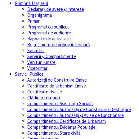
Primăria Ungheni
Declarații de avere și interese
Organigrama
Primar
Programul cu publicul
Programul de audiențe
Rapoarte de activitate
Regulament de ordine interioară
Secretar
Servicii și Compartimente
Venituri lunare
Viceprimar
Servicii Publice
Autorizații de Construire Emise
Certificate de Urbanism Emise
Certificate fiscale
Clădiri și terenuri
Compartimentul Asistență Socială
Compartimentul Autorizații de Construire / Desfințare
Compartimentul Autorizații și Avize de functionare
Compartimentul Certificate de Urbanism
Compartimentul Evidența Populației
Compartimentul Stare civilă
Formulare online