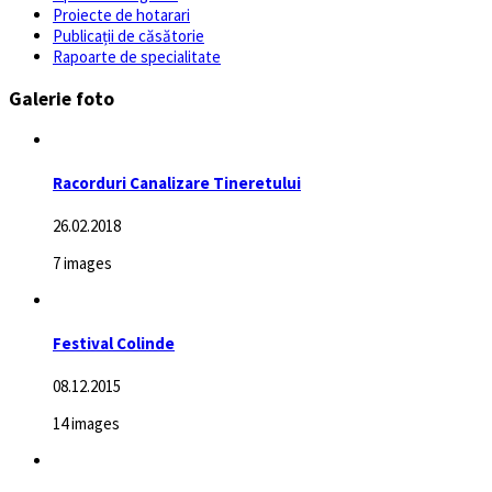
Proiecte de hotarari
Publicații de căsătorie
Rapoarte de specialitate
Galerie foto
Racorduri Canalizare Tineretului
26.02.2018
7 images
Festival Colinde
08.12.2015
14 images