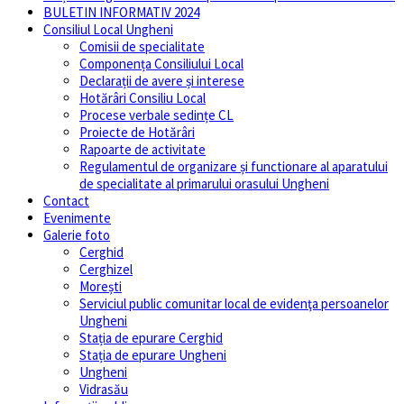
BULETIN INFORMATIV 2024
Consiliul Local Ungheni
Comisii de specialitate
Componența Consiliului Local
Declarații de avere și interese
Hotărâri Consiliu Local
Procese verbale sedințe CL
Proiecte de Hotărâri
Rapoarte de activitate
Regulamentul de organizare și functionare al aparatului
de specialitate al primarului orasului Ungheni
Contact
Evenimente
Galerie foto
Cerghid
Cerghizel
Morești
Serviciul public comunitar local de evidenţa persoanelor
Ungheni
Stația de epurare Cerghid
Stația de epurare Ungheni
Ungheni
Vidrasău