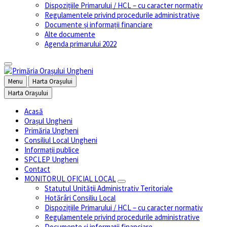
Dispozițiile Primarului / HCL – cu caracter normativ
Regulamentele privind procedurile administrative
Documente și informații financiare
Alte documente
Agenda primarului 2022
Menu
Harta Orașului
Harta Orașului
Acasă
Orașul Ungheni
Primăria Ungheni
Consiliul Local Ungheni
Informații publice
SPCLEP Ungheni
Contact
MONITORUL OFICIAL LOCAL
Statutul Unităţii Administrativ Teritoriale
Hotărâri Consiliu Local
Dispozițiile Primarului / HCL – cu caracter normativ
Regulamentele privind procedurile administrative
Documente și informații financiare