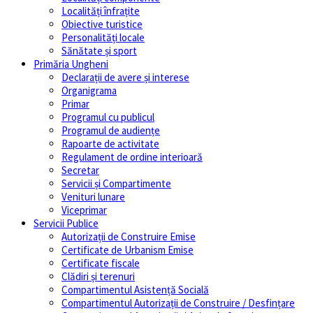
Localități înfrațite
Obiective turistice
Personalități locale
Sănătate și sport
Primăria Ungheni
Declarații de avere și interese
Organigrama
Primar
Programul cu publicul
Programul de audiențe
Rapoarte de activitate
Regulament de ordine interioară
Secretar
Servicii și Compartimente
Venituri lunare
Viceprimar
Servicii Publice
Autorizații de Construire Emise
Certificate de Urbanism Emise
Certificate fiscale
Clădiri și terenuri
Compartimentul Asistență Socială
Compartimentul Autorizații de Construire / Desfințare