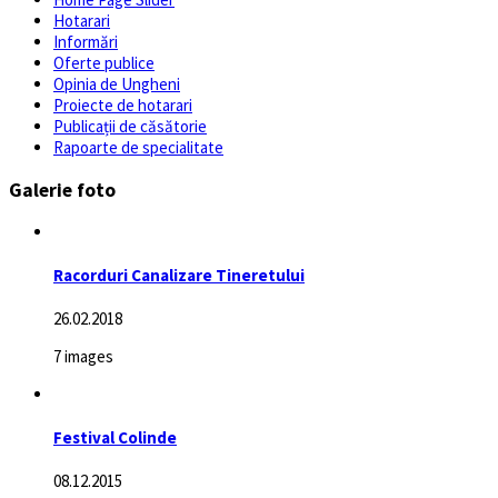
Hotarari
Informări
Oferte publice
Opinia de Ungheni
Proiecte de hotarari
Publicații de căsătorie
Rapoarte de specialitate
Galerie foto
Racorduri Canalizare Tineretului
26.02.2018
7 images
Festival Colinde
08.12.2015