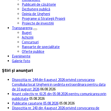
Publicații de căsătorie
Dezbatere publică
Opinia de Ungheni
Programe si Strategii Proprii
Proiecte de investiții
Transparența
Buget
Achiziții
Concursuri
Rapoarte de specialitate
Oferte publice
Evenimente
Galerie foto
Știri și anunțuri
Dispozitia nr. 244 din 6 august 2026 privind convocarea
Consiliului local Ungheni in sedinta extraordinara pentru data
de 10 august 2026
06.08.2026
Anunt colectiv nr. 6125 din 05.08.2026 pentru comunicarea prin
publicitate
05.08.2026
Publicatie casatorie 05.08.2026
05.08.2026
Dispozitia nr. 243 din 4 august 2026 privind convocarea de