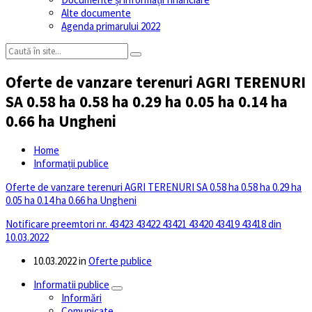
Alte documente
Agenda primarului 2022
Oferte de vanzare terenuri AGRI TERENURI
SA 0.58 ha 0.58 ha 0.29 ha 0.05 ha 0.14 ha
0.66 ha Ungheni
Home
Informații publice
Oferte de vanzare terenuri AGRI TERENURI SA 0.58 ha 0.58 ha 0.29 ha
0.05 ha 0.14 ha 0.66 ha Ungheni
Notificare preemtori nr. 43423 43422 43421 43420 43419 43418 din
10.03.2022
10.03.2022
in
Oferte publice
Informatii publice
Informări
Comunicate