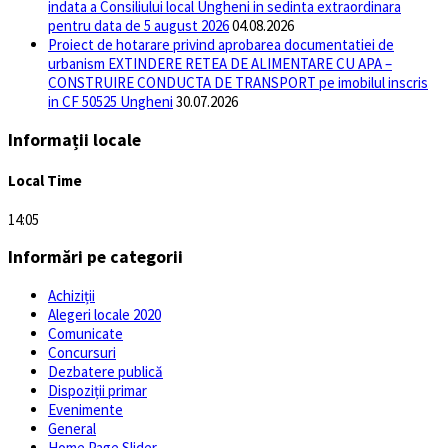
indata a Consiliului local Ungheni in sedinta extraordinara
pentru data de 5 august 2026
04.08.2026
Proiect de hotarare privind aprobarea documentatiei de
urbanism EXTINDERE RETEA DE ALIMENTARE CU APA –
CONSTRUIRE CONDUCTA DE TRANSPORT pe imobilul inscris
in CF 50525 Ungheni
30.07.2026
Informații locale
Local Time
14:05
Informări pe categorii
Achiziții
Alegeri locale 2020
Comunicate
Concursuri
Dezbatere publică
Dispoziții primar
Evenimente
General
Home Page Slider