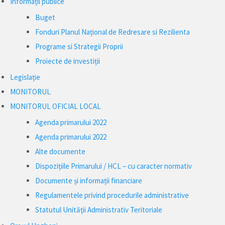
Informații publice
Buget
Fonduri Planul Național de Redresare si Rezilienta
Programe si Strategii Proprii
Proiecte de investiții
Legislație
MONITORUL
MONITORUL OFICIAL LOCAL
Agenda primarului 2022
Agenda primarului 2022
Alte documente
Dispozițiile Primarului / HCL – cu caracter normativ
Documente și informații financiare
Regulamentele privind procedurile administrative
Statutul Unităţii Administrativ Teritoriale