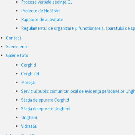
Procese verbale sedințe CL
Proiecte de Hotărâri
Rapoarte de activitate
Regulamentul de organizare și functionare al aparatului de sp
Contact
Evenimente
Galerie foto
Cerghid
Cerghizel
Morești
Serviciul public comunitar local de evidenţa persoanelor Ung
Stația de epurare Cerghid
Stația de epurare Ungheni
Ungheni
Vidrasău