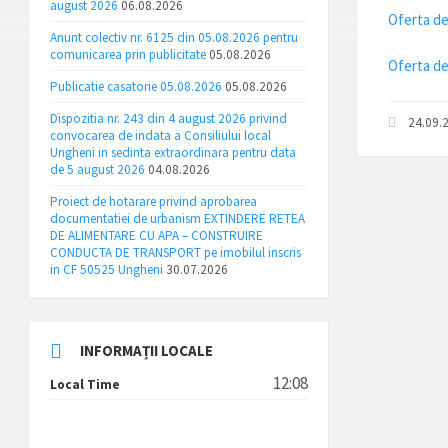
august 2026
06.08.2026
Oferta de
Anunt colectiv nr. 6125 din 05.08.2026 pentru
comunicarea prin publicitate
05.08.2026
Oferta de
Publicatie casatorie 05.08.2026
05.08.2026
Dispozitia nr. 243 din 4 august 2026 privind
24.09.
convocarea de indata a Consiliului local
Ungheni in sedinta extraordinara pentru data
de 5 august 2026
04.08.2026
Proiect de hotarare privind aprobarea
documentatiei de urbanism EXTINDERE RETEA
DE ALIMENTARE CU APA – CONSTRUIRE
CONDUCTA DE TRANSPORT pe imobilul inscris
in CF 50525 Ungheni
30.07.2026
INFORMAȚII LOCALE
12:08
Local Time