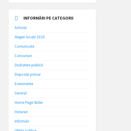
INFORMĂRI PE CATEGORII
Achiziții
Alegeri locale 2020
Comunicate
Concursuri
Dezbatere publică
Dispoziții primar
Evenimente
General
Home Page Slider
Hotarari
Informări
Oferte publice