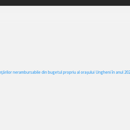
rilor nerambursabile din bugetul propriu al orașului Ungheni în anul 202