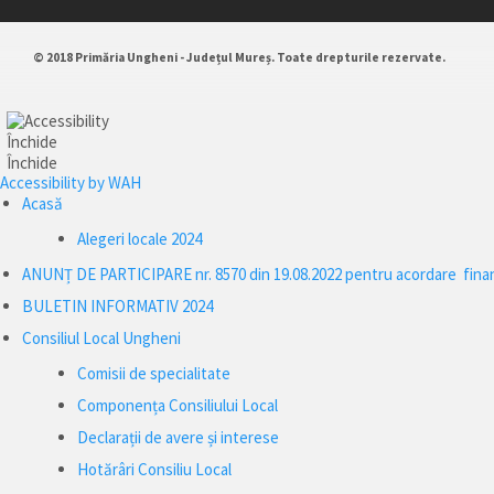
© 2018 Primăria Ungheni - Județul Mureș. Toate drepturile rezervate.
Închide
Închide
Accessibility by WAH
Acasă
Alegeri locale 2024
ANUNȚ DE PARTICIPARE nr. 8570 din 19.08.2022 pentru acordare finanţă
BULETIN INFORMATIV 2024
Consiliul Local Ungheni
Comisii de specialitate
Componența Consiliului Local
Declarații de avere și interese
Hotărâri Consiliu Local