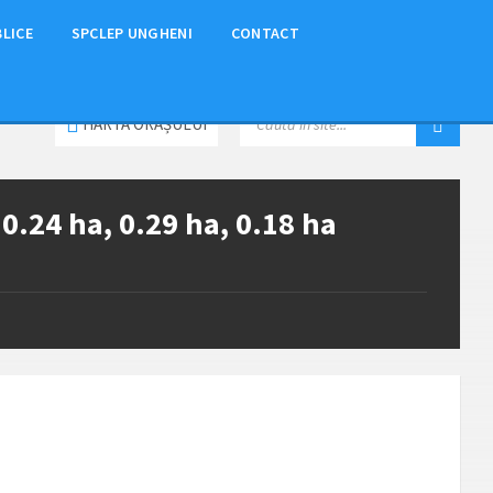
BLICE
SPCLEP UNGHENI
CONTACT
HARTA ORAȘULUI
0.24 ha, 0.29 ha, 0.18 ha