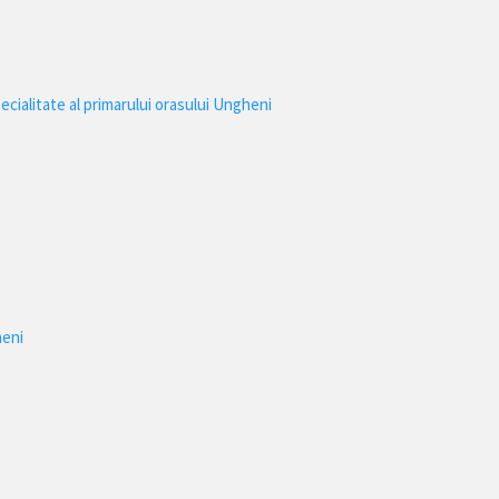
ecialitate al primarului orasului Ungheni
heni