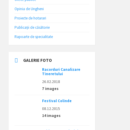
Opinia de Ungheni
Proiecte de hotarari
Publicații de căsătorie
Rapoarte de specialitate
GALERIE FOTO
Racorduri Canalizare
Tineretului
26.02.2018
7 images
Festival Colinde
08.12.2015
14 images