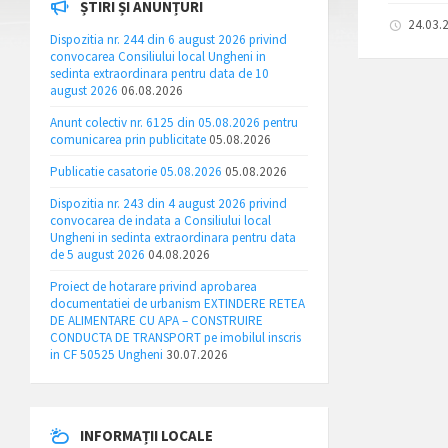
ȘTIRI ȘI ANUNȚURI
24.03.
Dispozitia nr. 244 din 6 august 2026 privind
convocarea Consiliului local Ungheni in
sedinta extraordinara pentru data de 10
august 2026
06.08.2026
Anunt colectiv nr. 6125 din 05.08.2026 pentru
comunicarea prin publicitate
05.08.2026
Publicatie casatorie 05.08.2026
05.08.2026
Dispozitia nr. 243 din 4 august 2026 privind
convocarea de indata a Consiliului local
Ungheni in sedinta extraordinara pentru data
de 5 august 2026
04.08.2026
Proiect de hotarare privind aprobarea
documentatiei de urbanism EXTINDERE RETEA
DE ALIMENTARE CU APA – CONSTRUIRE
CONDUCTA DE TRANSPORT pe imobilul inscris
in CF 50525 Ungheni
30.07.2026
INFORMAȚII LOCALE