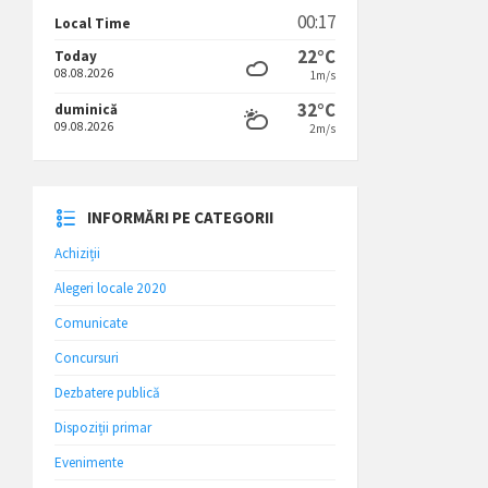
00:17
Local Time
22°C
Today
08.08.2026
1m/s
32°C
duminică
09.08.2026
2m/s
INFORMĂRI PE CATEGORII
Achiziții
Alegeri locale 2020
Comunicate
Concursuri
Dezbatere publică
Dispoziții primar
Evenimente