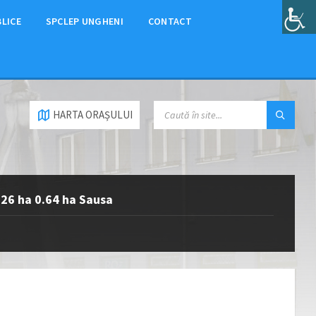
BLICE
SPCLEP UNGHENI
CONTACT
HARTA ORAȘULUI
.26 ha 0.64 ha Sausa