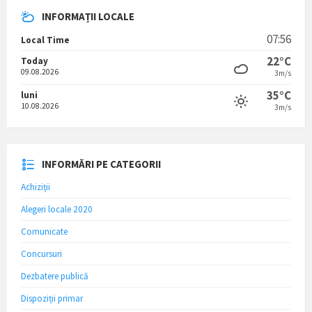
INFORMAȚII LOCALE
07:56
Local Time
22°C
Today
09.08.2026
3m/s
35°C
luni
10.08.2026
3m/s
INFORMĂRI PE CATEGORII
Achiziții
Alegeri locale 2020
Comunicate
Concursuri
Dezbatere publică
Dispoziții primar