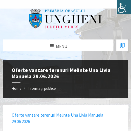
MENU
Oferte vanzare terenuri Melinte Una Livia
Manuela 29.06.2026
Home
Informații publice
Oferte vanzare terenuri Melinte Una Livia Manuela
29.06.2026