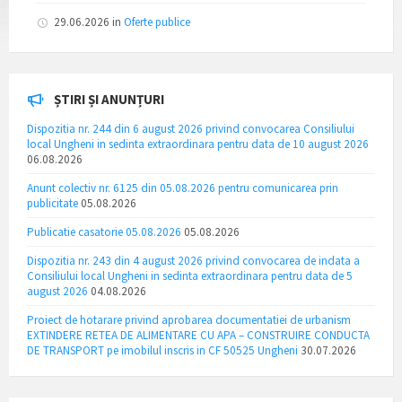
29.06.2026
in
Oferte publice
ȘTIRI ȘI ANUNȚURI
Dispozitia nr. 244 din 6 august 2026 privind convocarea Consiliului
local Ungheni in sedinta extraordinara pentru data de 10 august 2026
06.08.2026
Anunt colectiv nr. 6125 din 05.08.2026 pentru comunicarea prin
publicitate
05.08.2026
Publicatie casatorie 05.08.2026
05.08.2026
Dispozitia nr. 243 din 4 august 2026 privind convocarea de indata a
Consiliului local Ungheni in sedinta extraordinara pentru data de 5
august 2026
04.08.2026
Proiect de hotarare privind aprobarea documentatiei de urbanism
EXTINDERE RETEA DE ALIMENTARE CU APA – CONSTRUIRE CONDUCTA
DE TRANSPORT pe imobilul inscris in CF 50525 Ungheni
30.07.2026