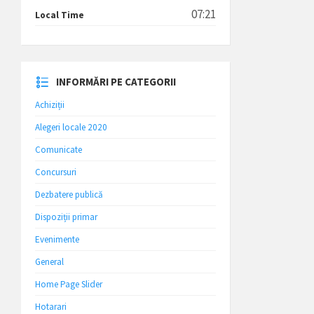
07:21
Local Time
INFORMĂRI PE CATEGORII
Achiziții
Alegeri locale 2020
Comunicate
Concursuri
Dezbatere publică
Dispoziții primar
Evenimente
General
Home Page Slider
Hotarari