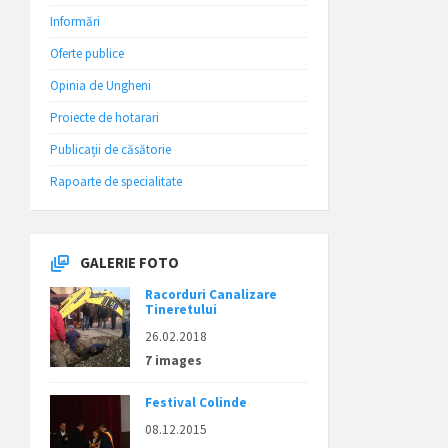
Informări
Oferte publice
Opinia de Ungheni
Proiecte de hotarari
Publicații de căsătorie
Rapoarte de specialitate
GALERIE FOTO
Racorduri Canalizare
Tineretului
26.02.2018
7 images
Festival Colinde
08.12.2015