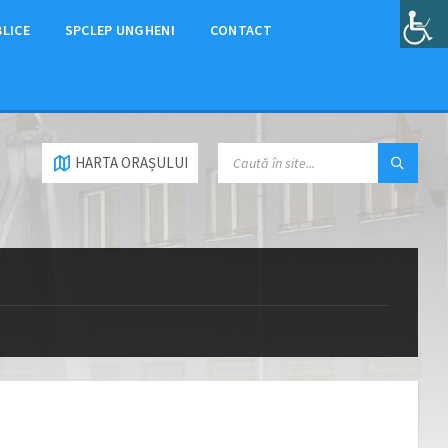
BLICE
SPCLEP UNGHENI
CONTACT
HARTA ORAȘULUI