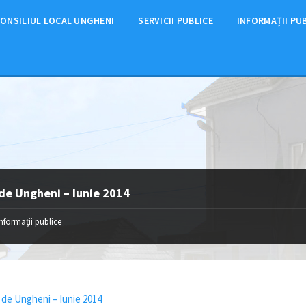
ONSILIUL LOCAL UNGHENI
SERVICII PUBLICE
INFORMAȚII PU
de Ungheni – Iunie 2014
Informații publice
 de Ungheni – Iunie 2014