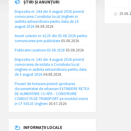
ȘTIRI ȘI ANUNȚURI
Dispozitia nr. 244 din 6 august 2026 privind
25.06.
convocarea Consiliului local Ungheni in
sedinta extraordinara pentru data de 10
august 2026
06.08.2026
Anunt colectiv nr. 6125 din 05.08.2026 pentru
comunicarea prin publicitate
05.08.2026
Publicatie casatorie 05.08.2026
05.08.2026
Dispozitia nr. 243 din 4 august 2026 privind
convocarea de indata a Consiliului local
Ungheni in sedinta extraordinara pentru data
de 5 august 2026
04.08.2026
Proiect de hotarare privind aprobarea
documentatiei de urbanism EXTINDERE RETEA
DE ALIMENTARE CU APA – CONSTRUIRE
CONDUCTA DE TRANSPORT pe imobilul inscris
in CF 50525 Ungheni
30.07.2026
INFORMAȚII LOCALE