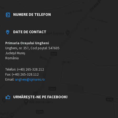
NUMERE DE TELEFON
DATE DE CONTACT
Primaria Orașului Ungheni
Ungheni, nr. 357, Cod poștal: 547605
Județul Mureș
România
Telefon: (+40) 265-328.212
Fax: (+40) 265-328.112
Email:
ungheni@cjmures.ro
URMĂREȘTE-NE PE FACEBOOK!