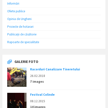
Informări
Oferte publice
Opinia de Ungheni
Proiecte de hotarari
Publicații de căsătorie
Rapoarte de specialitate
GALERIE FOTO
Racorduri Canalizare Tineretului
26.02.2018
7 images
Festival Colinde
08.12.2015
14 images