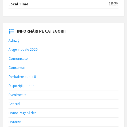
18:25
Local Time
INFORMĂRI PE CATEGORII
Achiziții
Alegeri locale 2020
Comunicate
Concursuri
Dezbatere publică
Dispoziții primar
Evenimente
General
Home Page Slider
Hotarari