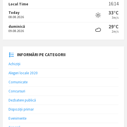
16:14
Local Time
33°C
Today
08.08.2026
3m/s
29°C
duminică
09.08.2026
2m/s
INFORMĂRI PE CATEGORII
Achiziții
Alegeri locale 2020
Comunicate
Concursuri
Dezbatere publică
Dispoziții primar
Evenimente