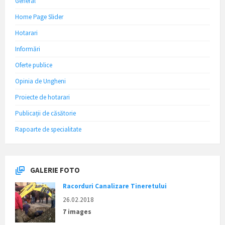
General
Home Page Slider
Hotarari
Informări
Oferte publice
Opinia de Ungheni
Proiecte de hotarari
Publicații de căsătorie
Rapoarte de specialitate
GALERIE FOTO
Racorduri Canalizare Tineretului
26.02.2018
7 images