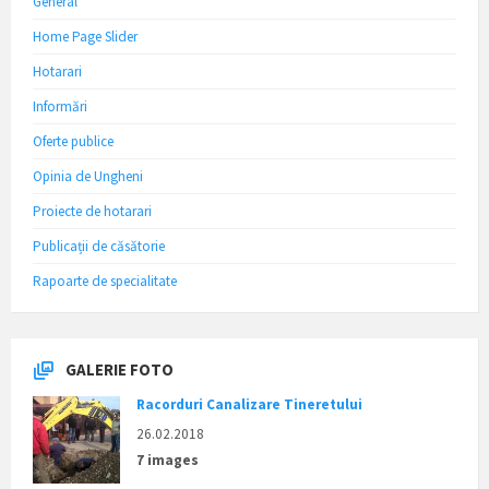
General
Home Page Slider
Hotarari
Informări
Oferte publice
Opinia de Ungheni
Proiecte de hotarari
Publicații de căsătorie
Rapoarte de specialitate
GALERIE FOTO
Racorduri Canalizare Tineretului
26.02.2018
7 images