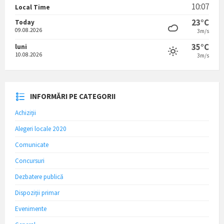
10:07
Local Time
23°C
Today
09.08.2026
3m/s
35°C
luni
10.08.2026
3m/s
INFORMĂRI PE CATEGORII
Achiziții
Alegeri locale 2020
Comunicate
Concursuri
Dezbatere publică
Dispoziții primar
Evenimente