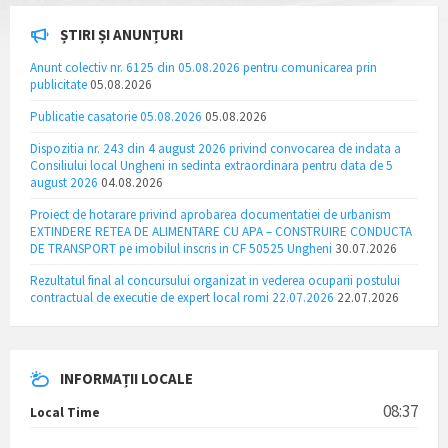
ȘTIRI ȘI ANUNȚURI
Anunt colectiv nr. 6125 din 05.08.2026 pentru comunicarea prin
publicitate
05.08.2026
Publicatie casatorie 05.08.2026
05.08.2026
Dispozitia nr. 243 din 4 august 2026 privind convocarea de indata a
Consiliului local Ungheni in sedinta extraordinara pentru data de 5
august 2026
04.08.2026
Proiect de hotarare privind aprobarea documentatiei de urbanism
EXTINDERE RETEA DE ALIMENTARE CU APA – CONSTRUIRE CONDUCTA
DE TRANSPORT pe imobilul inscris in CF 50525 Ungheni
30.07.2026
Rezultatul final al concursului organizat in vederea ocuparii postului
contractual de executie de expert local romi 22.07.2026
22.07.2026
INFORMAȚII LOCALE
08:37
Local Time