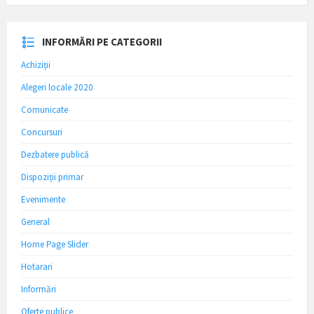
INFORMĂRI PE CATEGORII
Achiziții
Alegeri locale 2020
Comunicate
Concursuri
Dezbatere publică
Dispoziții primar
Evenimente
General
Home Page Slider
Hotarari
Informări
Oferte publice