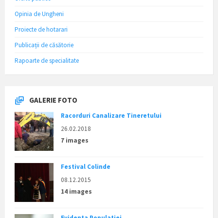
Opinia de Ungheni
Proiecte de hotarari
Publicații de căsătorie
Rapoarte de specialitate
GALERIE FOTO
Racorduri Canalizare Tineretului
26.02.2018
7 images
Festival Colinde
08.12.2015
14 images
Evidenta Populatiei