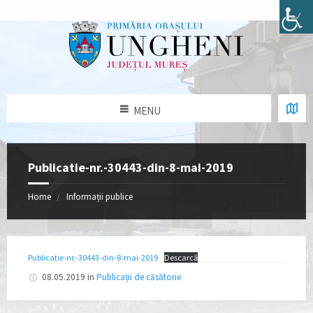
MENU
Publicatie-nr.-30443-din-8-mai-2019
Home
Informații publice
Publicatie-nr.-30443-din-8-mai-2019
Descarcă
08.05.2019
in
Publicații de căsătorie