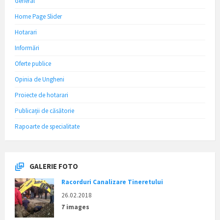
General
Home Page Slider
Hotarari
Informări
Oferte publice
Opinia de Ungheni
Proiecte de hotarari
Publicații de căsătorie
Rapoarte de specialitate
GALERIE FOTO
Racorduri Canalizare Tineretului
26.02.2018
7 images