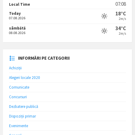
07:08
Local Time
18°C
Today
07.08.2026
2m/s
34°C
sâmbătă
08.08.2026
2m/s
INFORMĂRI PE CATEGORII
Achiziții
Alegeri locale 2020
Comunicate
Concursuri
Dezbatere publică
Dispoziții primar
Evenimente