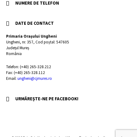
NUMERE DE TELEFON
DATE DE CONTACT
Primaria Orașului Ungheni
Ungheni, nr. 357, Cod poștal: 547605
Județul Mureș
România
Telefon: (+40) 265-328.212
Fax: (+40) 265-328.112
Email:
ungheni@cjmures.ro
URMĂREȘTE-NE PE FACEBOOK!