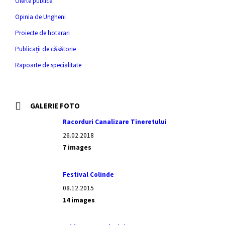
Oferte publice
Opinia de Ungheni
Proiecte de hotarari
Publicații de căsătorie
Rapoarte de specialitate
GALERIE FOTO
Racorduri Canalizare Tineretului
26.02.2018
7 images
Festival Colinde
08.12.2015
14 images