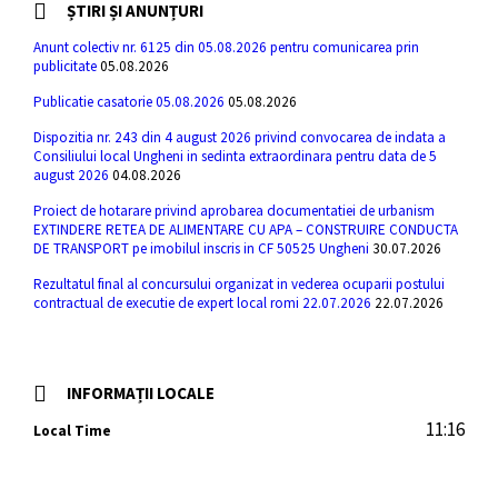
ȘTIRI ȘI ANUNȚURI
Anunt colectiv nr. 6125 din 05.08.2026 pentru comunicarea prin
publicitate
05.08.2026
Publicatie casatorie 05.08.2026
05.08.2026
Dispozitia nr. 243 din 4 august 2026 privind convocarea de indata a
Consiliului local Ungheni in sedinta extraordinara pentru data de 5
august 2026
04.08.2026
Proiect de hotarare privind aprobarea documentatiei de urbanism
EXTINDERE RETEA DE ALIMENTARE CU APA – CONSTRUIRE CONDUCTA
DE TRANSPORT pe imobilul inscris in CF 50525 Ungheni
30.07.2026
Rezultatul final al concursului organizat in vederea ocuparii postului
contractual de executie de expert local romi 22.07.2026
22.07.2026
INFORMAȚII LOCALE
11:16
Local Time