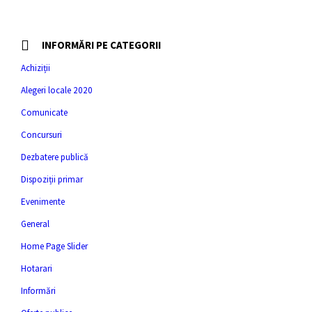
INFORMĂRI PE CATEGORII
Achiziții
Alegeri locale 2020
Comunicate
Concursuri
Dezbatere publică
Dispoziții primar
Evenimente
General
Home Page Slider
Hotarari
Informări