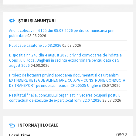
ȘTIRI ȘI ANUNȚURI
Anunt colectiv nr. 6125 din 05.08.2026 pentru comunicarea prin
publicitate
05.08.2026
Publicatie casatorie 05.08.2026
05.08.2026
Dispozitia nr. 243 din 4 august 2026 privind convocarea de indata a
Consiliului local Ungheni in sedinta extraordinara pentru data de 5
august 2026
04.08.2026
Proiect de hotarare privind aprobarea documentatiei de urbanism
EXTINDERE RETEA DE ALIMENTARE CU APA – CONSTRUIRE CONDUCTA
DE TRANSPORT pe imobilul inscris in CF 50525 Ungheni
30.07.2026
Rezultatul final al concursului organizat in vederea ocuparii postului
contractual de executie de expert local romi 22.07.2026
22.07.2026
INFORMAȚII LOCALE
08:32
Local Time