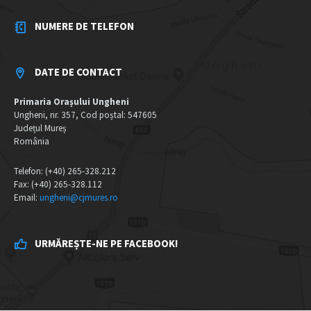
NUMERE DE TELEFON
DATE DE CONTACT
Primaria Orașului Ungheni
Ungheni, nr. 357, Cod poștal: 547605
Județul Mureș
România
Telefon: (+40) 265-328.212
Fax: (+40) 265-328.112
Email:
ungheni@cjmures.ro
URMĂREȘTE-NE PE FACEBOOK!