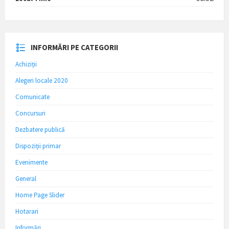
INFORMĂRI PE CATEGORII
Achiziții
Alegeri locale 2020
Comunicate
Concursuri
Dezbatere publică
Dispoziții primar
Evenimente
General
Home Page Slider
Hotarari
Informări