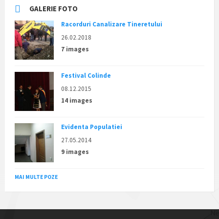
GALERIE FOTO
Racorduri Canalizare Tineretului
26.02.2018
7 images
Festival Colinde
08.12.2015
14 images
Evidenta Populatiei
27.05.2014
9 images
MAI MULTE POZE