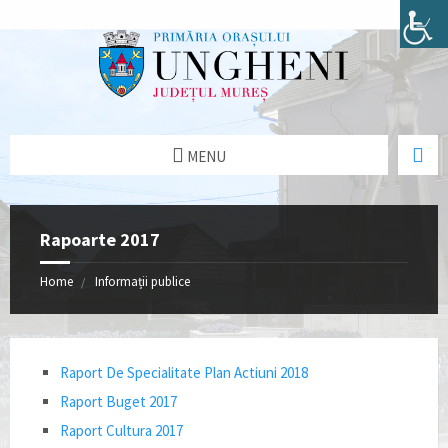
MENU
Rapoarte 2017
Home
Informații publice
Raport De Specialitate Plan Actiuni 2018
Raport Buget 2017
Raport Cultura 2017