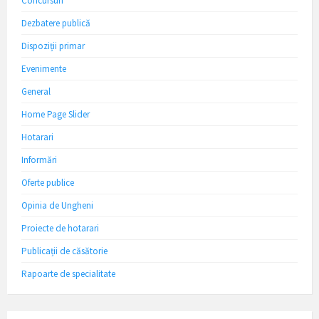
Concursuri
Dezbatere publică
Dispoziții primar
Evenimente
General
Home Page Slider
Hotarari
Informări
Oferte publice
Opinia de Ungheni
Proiecte de hotarari
Publicații de căsătorie
Rapoarte de specialitate