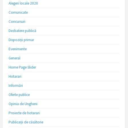
Alegeri locale 2020
Comunicate
Concursuri
Dezbatere publică
Dispoziții primar
Evenimente
General
Home Page Slider
Hotarari
Informări
Oferte publice
Opinia de Ungheni
Proiecte de hotarari
Publicații de căsătorie