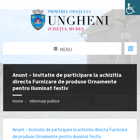
MENU
Anunt – Invitatie de participare la achizitia
directa Furnizare de produse Ornamente
pentru iluminat festiv
Home
Informații publice
Anunt – Invitatie de participare la achizitia directa Furnizare
de produse Ornamente pentru iluminat festiv