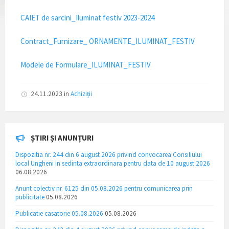
CAIET de sarcini_Iluminat festiv 2023-2024
Contract_Furnizare_ ORNAMENTE_ILUMINAT_FESTIV
Modele de Formulare_ILUMINAT_FESTIV
24.11.2023
in
Achiziții
ȘTIRI ȘI ANUNȚURI
Dispozitia nr. 244 din 6 august 2026 privind convocarea Consiliului
local Ungheni in sedinta extraordinara pentru data de 10 august 2026
06.08.2026
Anunt colectiv nr. 6125 din 05.08.2026 pentru comunicarea prin
publicitate
05.08.2026
Publicatie casatorie 05.08.2026
05.08.2026