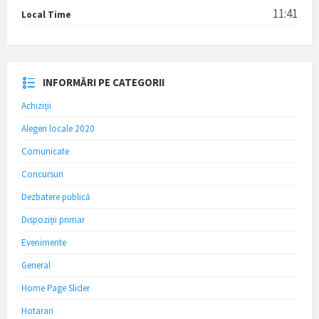
11:41
Local Time
INFORMĂRI PE CATEGORII
Achiziții
Alegeri locale 2020
Comunicate
Concursuri
Dezbatere publică
Dispoziții primar
Evenimente
General
Home Page Slider
Hotarari