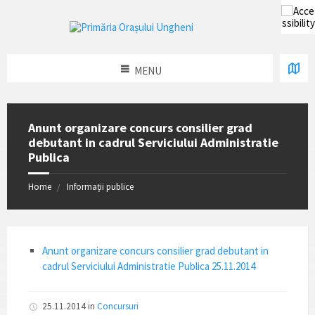
MENU
Anunt organizare concurs consilier grad
debutant in cadrul Serviciului Administratie
Publica
Home
Informații publice
Anunt organizare concurs consilier grad debutant in
cadrul Serviciului Administratie Publica 25.11.2014
25.11.2014
in
Concursuri