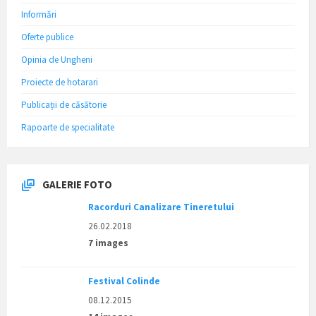
Informări
Oferte publice
Opinia de Ungheni
Proiecte de hotarari
Publicații de căsătorie
Rapoarte de specialitate
GALERIE FOTO
Racorduri Canalizare Tineretului
26.02.2018
7 images
Festival Colinde
08.12.2015