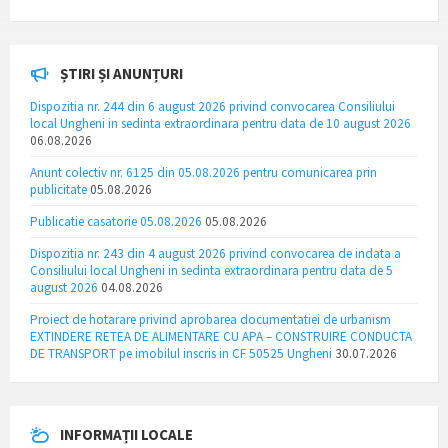
ȘTIRI ȘI ANUNȚURI
Dispozitia nr. 244 din 6 august 2026 privind convocarea Consiliului
local Ungheni in sedinta extraordinara pentru data de 10 august 2026
06.08.2026
Anunt colectiv nr. 6125 din 05.08.2026 pentru comunicarea prin
publicitate
05.08.2026
Publicatie casatorie 05.08.2026
05.08.2026
Dispozitia nr. 243 din 4 august 2026 privind convocarea de indata a
Consiliului local Ungheni in sedinta extraordinara pentru data de 5
august 2026
04.08.2026
Proiect de hotarare privind aprobarea documentatiei de urbanism
EXTINDERE RETEA DE ALIMENTARE CU APA – CONSTRUIRE CONDUCTA
DE TRANSPORT pe imobilul inscris in CF 50525 Ungheni
30.07.2026
INFORMAȚII LOCALE