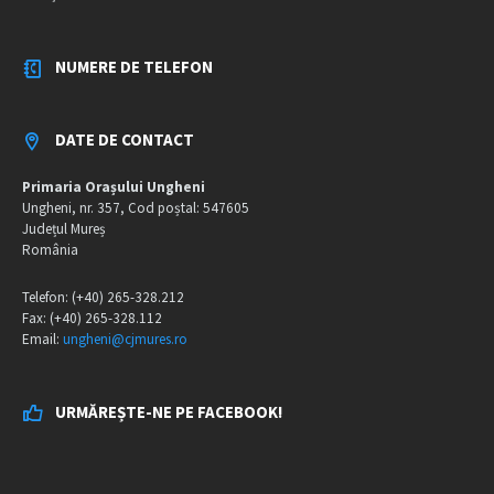
NUMERE DE TELEFON
DATE DE CONTACT
Primaria Orașului Ungheni
Ungheni, nr. 357, Cod poștal: 547605
Județul Mureș
România
Telefon: (+40) 265-328.212
Fax: (+40) 265-328.112
Email:
ungheni@cjmures.ro
URMĂREȘTE-NE PE FACEBOOK!