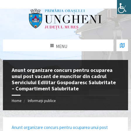
MENU
Anunt organizare concurs pentru ocuparea
unui post vacant de muncitor din cadrul
Serviciului Edilitar Gospodaresc Salubritate
– Compartiment Salubritate
Home
Informații publice
Anunt organizare concurs pentru ocuparea unui post