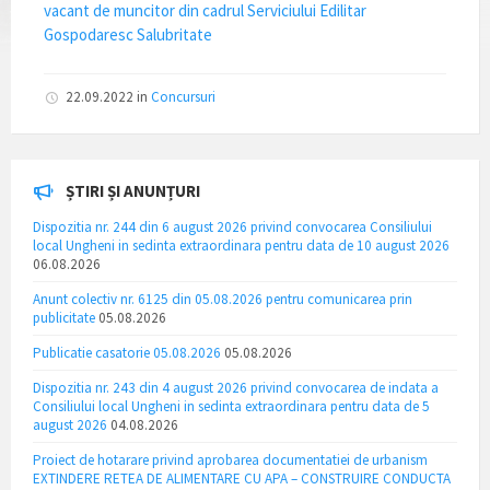
vacant de muncitor din cadrul Serviciului Edilitar
Gospodaresc Salubritate
22.09.2022
in
Concursuri
ȘTIRI ȘI ANUNȚURI
Dispozitia nr. 244 din 6 august 2026 privind convocarea Consiliului
local Ungheni in sedinta extraordinara pentru data de 10 august 2026
06.08.2026
Anunt colectiv nr. 6125 din 05.08.2026 pentru comunicarea prin
publicitate
05.08.2026
Publicatie casatorie 05.08.2026
05.08.2026
Dispozitia nr. 243 din 4 august 2026 privind convocarea de indata a
Consiliului local Ungheni in sedinta extraordinara pentru data de 5
august 2026
04.08.2026
Proiect de hotarare privind aprobarea documentatiei de urbanism
EXTINDERE RETEA DE ALIMENTARE CU APA – CONSTRUIRE CONDUCTA