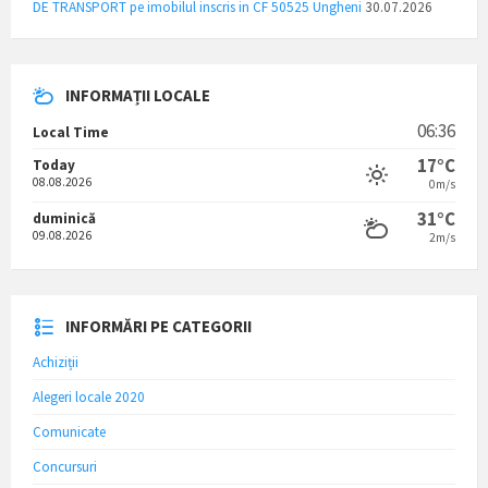
DE TRANSPORT pe imobilul inscris in CF 50525 Ungheni
30.07.2026
INFORMAȚII LOCALE
06:36
Local Time
17°C
Today
08.08.2026
0m/s
31°C
duminică
09.08.2026
2m/s
INFORMĂRI PE CATEGORII
Achiziții
Alegeri locale 2020
Comunicate
Concursuri