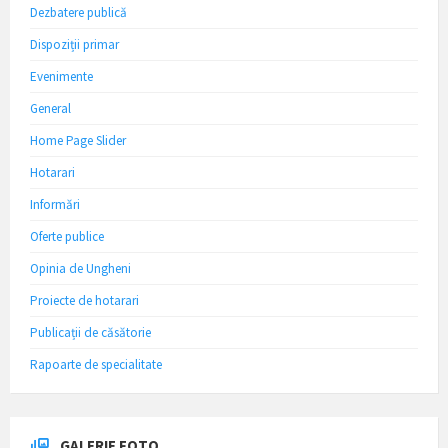
Dezbatere publică
Dispoziții primar
Evenimente
General
Home Page Slider
Hotarari
Informări
Oferte publice
Opinia de Ungheni
Proiecte de hotarari
Publicații de căsătorie
Rapoarte de specialitate
GALERIE FOTO