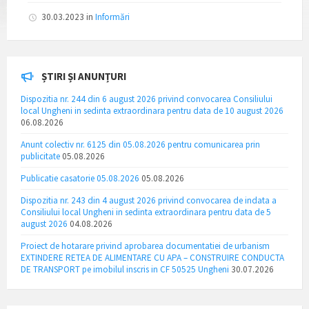
30.03.2023
in
Informări
ȘTIRI ȘI ANUNȚURI
Dispozitia nr. 244 din 6 august 2026 privind convocarea Consiliului
local Ungheni in sedinta extraordinara pentru data de 10 august 2026
06.08.2026
Anunt colectiv nr. 6125 din 05.08.2026 pentru comunicarea prin
publicitate
05.08.2026
Publicatie casatorie 05.08.2026
05.08.2026
Dispozitia nr. 243 din 4 august 2026 privind convocarea de indata a
Consiliului local Ungheni in sedinta extraordinara pentru data de 5
august 2026
04.08.2026
Proiect de hotarare privind aprobarea documentatiei de urbanism
EXTINDERE RETEA DE ALIMENTARE CU APA – CONSTRUIRE CONDUCTA
DE TRANSPORT pe imobilul inscris in CF 50525 Ungheni
30.07.2026