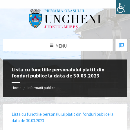
MENU
Lista cu functiile personalului platit din
fonduri publice la data de 30.03.2023
Home
Informații publice
Lista cu functiile personalului platit din fonduri publice la
data de 30.03.2023