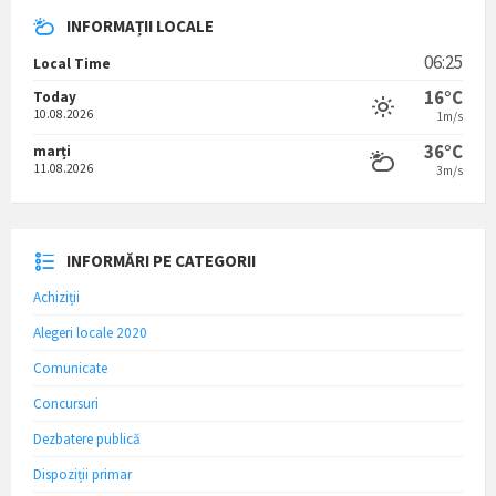
INFORMAȚII LOCALE
06:25
Local Time
16°C
Today
10.08.2026
1m/s
36°C
marți
11.08.2026
3m/s
INFORMĂRI PE CATEGORII
Achiziții
Alegeri locale 2020
Comunicate
Concursuri
Dezbatere publică
Dispoziții primar