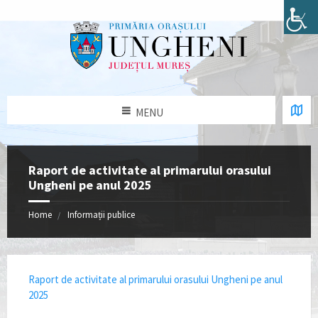
MENU
Raport de activitate al primarului orasului
Ungheni pe anul 2025
Home
Informații publice
Raport de activitate al primarului orasului Ungheni pe anul
2025