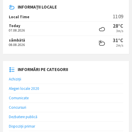
INFORMAȚII LOCALE
11:09
Local Time
28°C
Today
07.08.2026
3m/s
31°C
sâmbătă
08.08.2026
2m/s
INFORMĂRI PE CATEGORII
Achiziții
Alegeri locale 2020
Comunicate
Concursuri
Dezbatere publică
Dispoziții primar