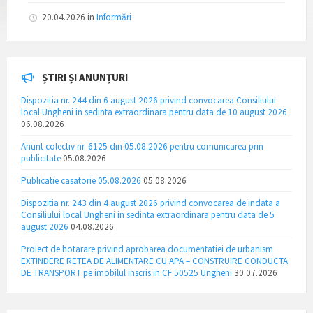
20.04.2026
in
Informări
ȘTIRI ȘI ANUNȚURI
Dispozitia nr. 244 din 6 august 2026 privind convocarea Consiliului
local Ungheni in sedinta extraordinara pentru data de 10 august 2026
06.08.2026
Anunt colectiv nr. 6125 din 05.08.2026 pentru comunicarea prin
publicitate
05.08.2026
Publicatie casatorie 05.08.2026
05.08.2026
Dispozitia nr. 243 din 4 august 2026 privind convocarea de indata a
Consiliului local Ungheni in sedinta extraordinara pentru data de 5
august 2026
04.08.2026
Proiect de hotarare privind aprobarea documentatiei de urbanism
EXTINDERE RETEA DE ALIMENTARE CU APA – CONSTRUIRE CONDUCTA
DE TRANSPORT pe imobilul inscris in CF 50525 Ungheni
30.07.2026