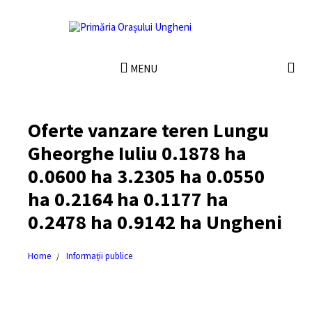
MENU
Oferte vanzare teren Lungu
Gheorghe Iuliu 0.1878 ha
0.0600 ha 3.2305 ha 0.0550
ha 0.2164 ha 0.1177 ha
0.2478 ha 0.9142 ha Ungheni
Home
Informații publice