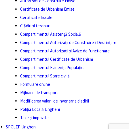
Autorizații de Construire Emise
Certificate de Urbanism Emise
Certificate fiscale
Clădiri și terenuri
Compartimentul Asistență Socială
Compartimentul Autorizații de Construire / Desfințare
Compartimentul Autorizații și Avize de functionare
Compartimentul Certificate de Urbanism
Compartimentul Evidența Populației
Compartimentul Stare civilă
Formulare online
Mijloace de transport
Modificarea valorii de inventar a clădirii
Poliția Locală Ungheni
Taxe și impozite
SPCLEP Ungheni