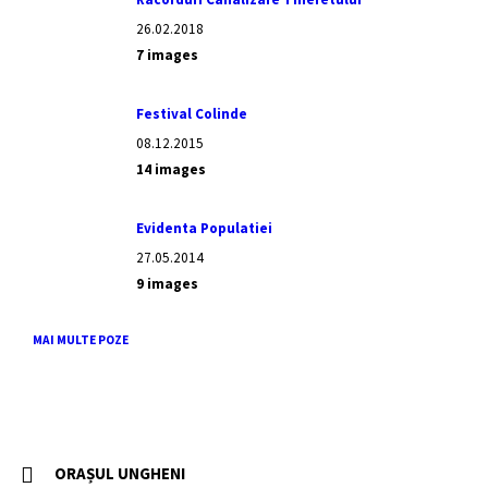
26.02.2018
7 images
Festival Colinde
08.12.2015
14 images
Evidenta Populatiei
27.05.2014
9 images
MAI MULTE POZE
ORAȘUL UNGHENI