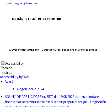
Email:
ungheni@cjmures.ro
URMĂREȘTE-NE PE FACEBOOK!
© 2018 Primăria Ungheni - Județul Mureș. Toate drepturile rezervate.
Închide
Închide
Accessibility by WAH
Acasă
Alegeri locale 2024
ANUNȚ DE PARTICIPARE nr. 8570 din 19.08.2022 pentru acordare
finanţărilor nerambursabile din bugetul propriu al orașului Ungheni în