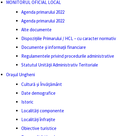
MONITORUL OFICIAL LOCAL
Agenda primarului 2022
Agenda primarului 2022
Alte documente
Dispozițiile Primarului / HCL – cu caracter normativ
Documente și informații financiare
Regulamentele privind procedurile administrative
Statutul Unităţii Administrativ Teritoriale
Orașul Ungheni
Cultură și Învăţământ
Date demografice
Istoric
Localități componente
Localități înfrațite
Obiective turistice