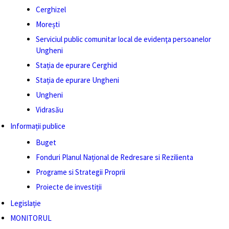
Cerghizel
Morești
Serviciul public comunitar local de evidenţa persoanelor
Ungheni
Stația de epurare Cerghid
Stația de epurare Ungheni
Ungheni
Vidrasău
Informații publice
Buget
Fonduri Planul Național de Redresare si Rezilienta
Programe si Strategii Proprii
Proiecte de investiții
Legislație
MONITORUL