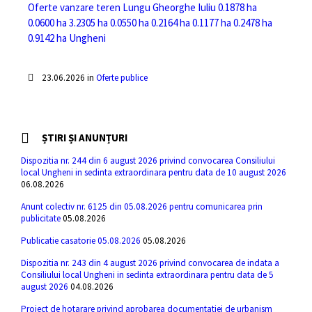
Oferte vanzare teren Lungu Gheorghe Iuliu 0.1878 ha
0.0600 ha 3.2305 ha 0.0550 ha 0.2164 ha 0.1177 ha 0.2478 ha
0.9142 ha Ungheni
23.06.2026
in
Oferte publice
ȘTIRI ȘI ANUNȚURI
Dispozitia nr. 244 din 6 august 2026 privind convocarea Consiliului
local Ungheni in sedinta extraordinara pentru data de 10 august 2026
06.08.2026
Anunt colectiv nr. 6125 din 05.08.2026 pentru comunicarea prin
publicitate
05.08.2026
Publicatie casatorie 05.08.2026
05.08.2026
Dispozitia nr. 243 din 4 august 2026 privind convocarea de indata a
Consiliului local Ungheni in sedinta extraordinara pentru data de 5
august 2026
04.08.2026
Proiect de hotarare privind aprobarea documentatiei de urbanism