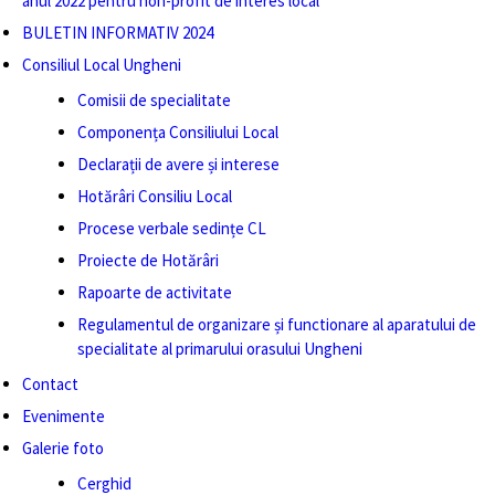
anul 2022 pentru non-profit de interes local
BULETIN INFORMATIV 2024
Consiliul Local Ungheni
Comisii de specialitate
Componența Consiliului Local
Declarații de avere și interese
Hotărâri Consiliu Local
Procese verbale sedințe CL
Proiecte de Hotărâri
Rapoarte de activitate
Regulamentul de organizare și functionare al aparatului de
specialitate al primarului orasului Ungheni
Contact
Evenimente
Galerie foto
Cerghid