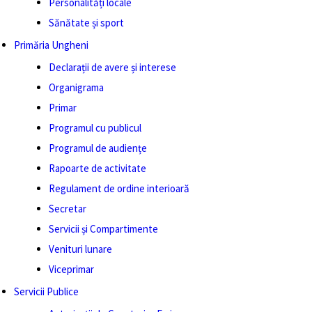
Personalități locale
Sănătate și sport
Primăria Ungheni
Declarații de avere și interese
Organigrama
Primar
Programul cu publicul
Programul de audiențe
Rapoarte de activitate
Regulament de ordine interioară
Secretar
Servicii și Compartimente
Venituri lunare
Viceprimar
Servicii Publice