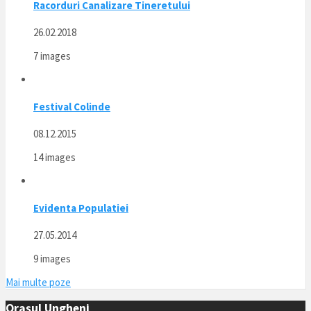
Racorduri Canalizare Tineretului
26.02.2018
7 images
Festival Colinde
08.12.2015
14 images
Evidenta Populatiei
27.05.2014
9 images
Mai multe poze
Orașul Ungheni