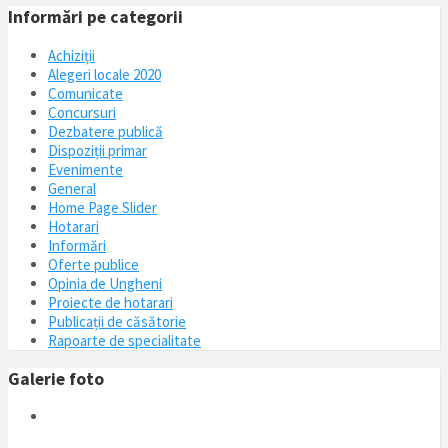
Informări pe categorii
Achiziții
Alegeri locale 2020
Comunicate
Concursuri
Dezbatere publică
Dispoziții primar
Evenimente
General
Home Page Slider
Hotarari
Informări
Oferte publice
Opinia de Ungheni
Proiecte de hotarari
Publicații de căsătorie
Rapoarte de specialitate
Galerie foto