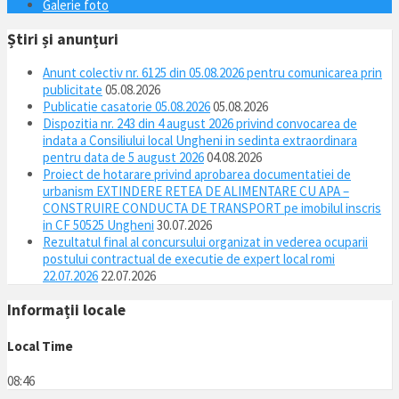
Galerie foto
Știri și anunțuri
Anunt colectiv nr. 6125 din 05.08.2026 pentru comunicarea prin
publicitate
05.08.2026
Publicatie casatorie 05.08.2026
05.08.2026
Dispozitia nr. 243 din 4 august 2026 privind convocarea de
indata a Consiliului local Ungheni in sedinta extraordinara
pentru data de 5 august 2026
04.08.2026
Proiect de hotarare privind aprobarea documentatiei de
urbanism EXTINDERE RETEA DE ALIMENTARE CU APA –
CONSTRUIRE CONDUCTA DE TRANSPORT pe imobilul inscris
in CF 50525 Ungheni
30.07.2026
Rezultatul final al concursului organizat in vederea ocuparii
postului contractual de executie de expert local romi
22.07.2026
22.07.2026
Informații locale
Local Time
08:46