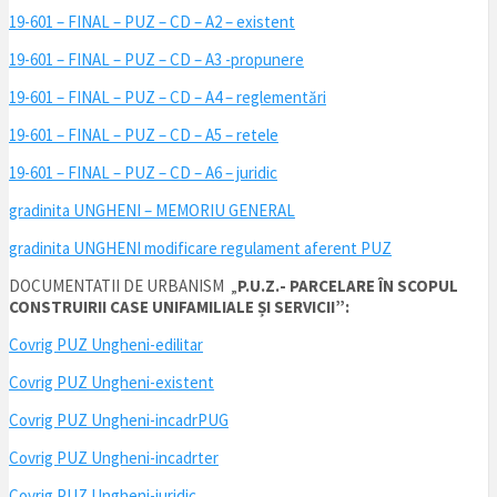
19-601 – FINAL – PUZ – CD – A2 – existent
19-601 – FINAL – PUZ – CD – A3 -propunere
19-601 – FINAL – PUZ – CD – A4 – reglementări
19-601 – FINAL – PUZ – CD – A5 – retele
19-601 – FINAL – PUZ – CD – A6 – juridic
gradinita UNGHENI – MEMORIU GENERAL
gradinita UNGHENI modificare regulament aferent PUZ
DOCUMENTATII DE URBANISM „
P.U.Z.-
PARCELARE ÎN SCOPUL
CONSTRUIRII CASE UNIFAMILIALE ȘI SERVICII”:
Covrig PUZ Ungheni-edilitar
Covrig PUZ Ungheni-existent
Covrig PUZ Ungheni-incadrPUG
Covrig PUZ Ungheni-incadrter
Covrig PUZ Ungheni-juridic