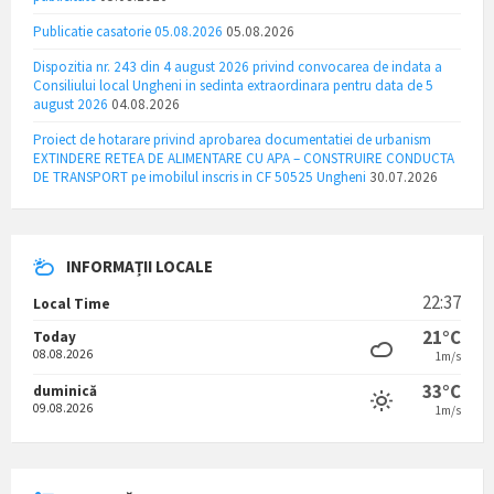
Publicatie casatorie 05.08.2026
05.08.2026
Dispozitia nr. 243 din 4 august 2026 privind convocarea de indata a
Consiliului local Ungheni in sedinta extraordinara pentru data de 5
august 2026
04.08.2026
Proiect de hotarare privind aprobarea documentatiei de urbanism
EXTINDERE RETEA DE ALIMENTARE CU APA – CONSTRUIRE CONDUCTA
DE TRANSPORT pe imobilul inscris in CF 50525 Ungheni
30.07.2026
INFORMAȚII LOCALE
22:37
Local Time
21°C
Today
08.08.2026
1m/s
33°C
duminică
09.08.2026
1m/s