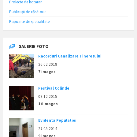
Proiecte de hotarari
Publicații de căsătorie
Rapoarte de specialitate
GALERIE FOTO
Racorduri Canalizare Tineretului
26.02.2018
7 images
Festival Colinde
08.12.2015
14 images
Evidenta Populatiei
27.05.2014
9 images