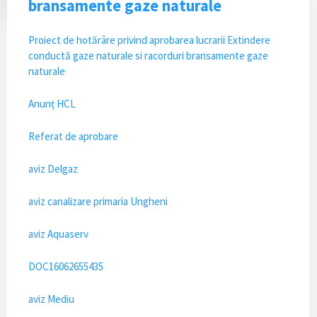
bransamente gaze naturale
Proiect de hotărâre privind aprobarea lucrarii Extindere
conductă gaze naturale si racorduri bransamente gaze
naturale
Anunț HCL
Referat de aprobare
aviz Delgaz
aviz canalizare primaria Ungheni
aviz Aquaserv
DOC16062655435
aviz Mediu