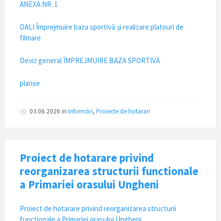
ANEXA NR. 1
DALI Împrejmuire baza sportivă și realizare platouri de
filmare
Deviz general ÎMPREJMUIRE BAZA SPORTIVĂ
planse
03.06.2026
in
Informări
,
Proiecte de hotarari
Proiect de hotarare privind
reorganizarea structurii functionale
a Primariei orasului Ungheni
Proiect de hotarare privind reorganizarea structurii
functionale a Primariei orasului Ungheni