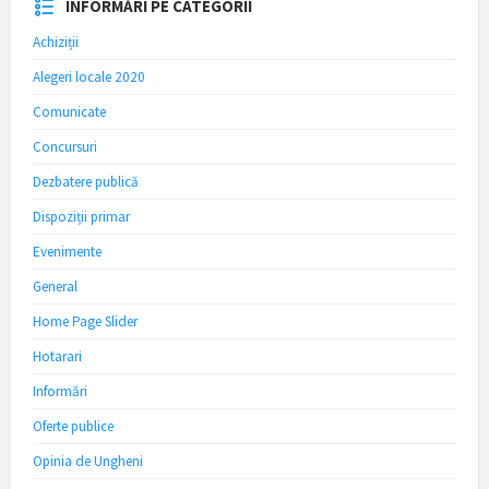
INFORMĂRI PE CATEGORII
Achiziții
Alegeri locale 2020
Comunicate
Concursuri
Dezbatere publică
Dispoziții primar
Evenimente
General
Home Page Slider
Hotarari
Informări
Oferte publice
Opinia de Ungheni