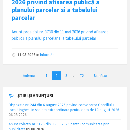
2026 privind afisarea publică a
planului parcelar si a tabelului
parcelar
Anunt prealabil nr. 3736 din 11 mai 2026 privind afisarea
publică a planului parcelar si a tabelului parcelar
11.05.2026
in
Informări
Paginație
Anterior
1
2
3
…
72
Următor
articole
ȘTIRI ȘI ANUNȚURI
Dispozitia nr. 244 din 6 august 2026 privind convocarea Consiliului
local Ungheni in sedinta extraordinara pentru data de 10 august 2026
06.08.2026
Anunt colectiv nr. 6125 din 05.08.2026 pentru comunicarea prin
publicitate
05.08.2026